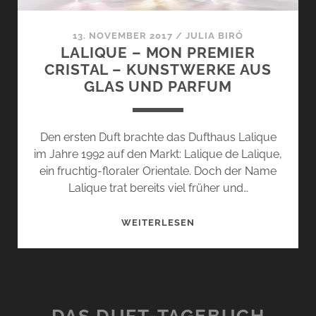
13. NOVEMBER 2017
/
JULIA BIRÓ
LALIQUE – MON PREMIER
CRISTAL – KUNSTWERKE AUS
GLAS UND PARFUM
Den ersten Duft brachte das Dufthaus Lalique
im Jahre 1992 auf den Markt: Lalique de Lalique,
ein fruchtig-floraler Orientale. Doch der Name
Lalique trat bereits viel früher und…
LALIQUE
WEITERLESEN
–
MON
PREMIER
CRISTAL
–
DAS DUFT-TAGEBUCH