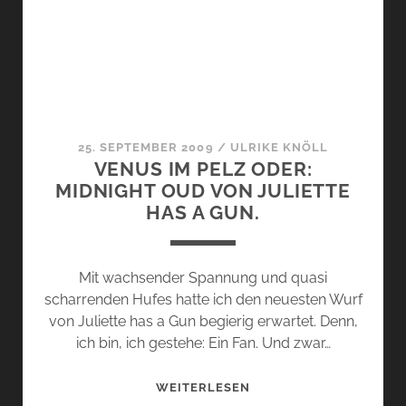
VON
JHAG.
25. SEPTEMBER 2009
/
ULRIKE KNÖLL
VENUS IM PELZ ODER:
MIDNIGHT OUD VON JULIETTE
HAS A GUN.
Mit wachsender Spannung und quasi
scharrenden Hufes hatte ich den neuesten Wurf
von Juliette has a Gun begierig erwartet. Denn,
ich bin, ich gestehe: Ein Fan. Und zwar…
VENUS
WEITERLESEN