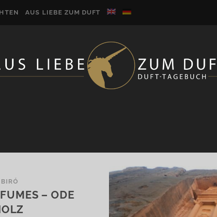
CHTEN
AUS LIEBE ZUM DUFT
 BIRÓ
RFUMES – ODE
HOLZ