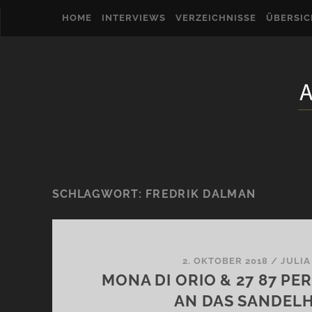
HOME
INTERVIEWS
VERZEICHNISSE
ÜBERSI
SCHLAGWORT:
FREDRIK DALMAN
2. OKTOBER 2018
/
JULIA
MONA DI ORIO & 27 87 PE
AN DAS SANDEL