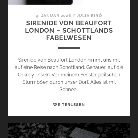
9. JANUAR 2026
/
JULIA BIRÓ
SIRENIDE VON BEAUFORT
LONDON – SCHOTTLANDS
FABELWESEN
Sirenide von Beaufort London nimmt uns mit
auf eine Reise nach Schottland. Genauer: auf die
Orkney-Inseln. Vor meinem Fenster peitschen
Sturmböen durch unser Dorf. Alles ist mit
Schnee…
SIRENIDE
WEITERLESEN
VON
BEAUFORT
LONDON
–