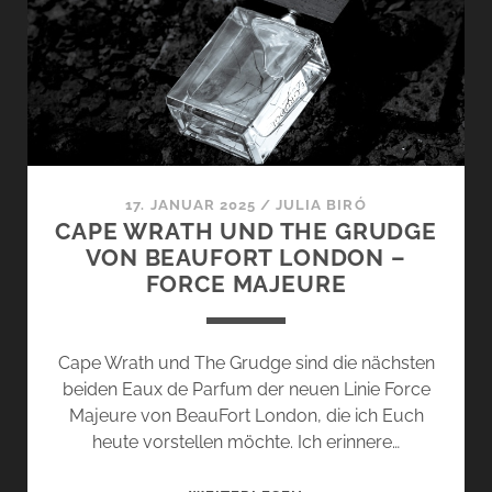
SCHOTTLANDS
FABELWESEN
17. JANUAR 2025
/
JULIA BIRÓ
CAPE WRATH UND THE GRUDGE
VON BEAUFORT LONDON –
FORCE MAJEURE
Cape Wrath und The Grudge sind die nächsten
beiden Eaux de Parfum der neuen Linie Force
Majeure von BeauFort London, die ich Euch
heute vorstellen möchte. Ich erinnere…