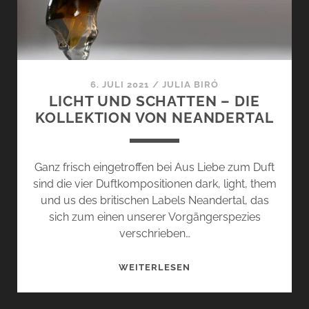
IN
DIE
VERGANGENHEIT
6. JULI 2021
/
JULIA BIRÓ
LICHT UND SCHATTEN – DIE
KOLLEKTION VON NEANDERTAL
Ganz frisch eingetroffen bei Aus Liebe zum Duft
sind die vier Duftkompositionen dark, light, them
und us des britischen Labels Neandertal, das
sich zum einen unserer Vorgängerspezies
verschrieben…
LICHT
WEITERLESEN
UND
SCHATTEN