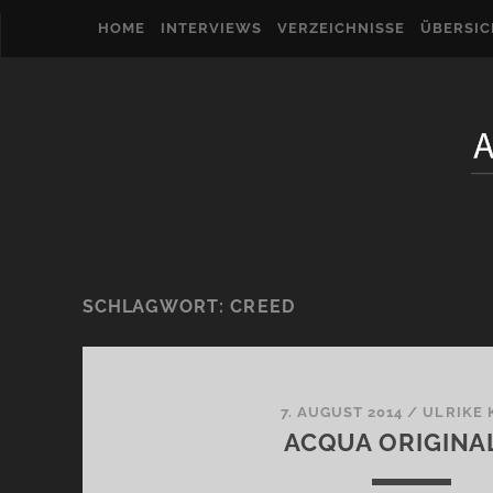
HOME
INTERVIEWS
VERZEICHNISSE
ÜBERSI
SCHLAGWORT:
CREED
7. AUGUST 2014
/
ULRIKE 
ACQUA ORIGINA