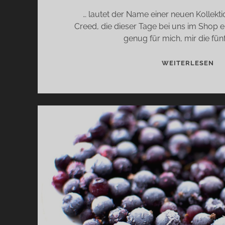
… lautet der Name einer neuen Kollek
Creed, die dieser Tage bei uns im Shop ei
genug für mich, mir die fün
AC
WEITERLESEN
OR
…