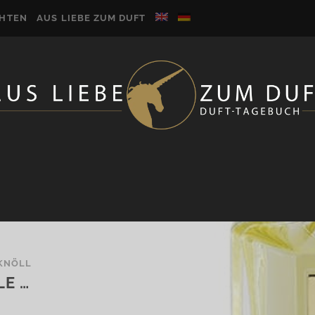
CHTEN
AUS LIEBE ZUM DUFT
KNÖLL
LE …