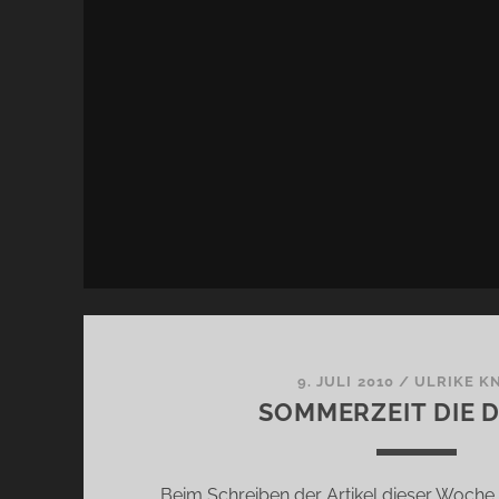
9. JULI 2010
/
ULRIKE K
SOMMERZEIT DIE 
Beim Schreiben der Artikel dieser Woche