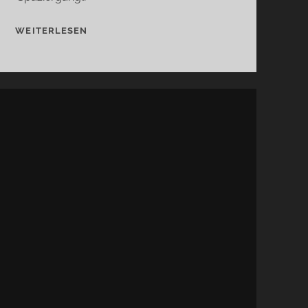
FLEURS
WEITERLESEN
DE
GARDENIA…