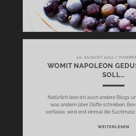
20. AUGUST 2012
/
HARME
WOMIT NAPOLEON GEDU
SOLL…
Natürlich lese ich auch andere Blogs 
was andere über Düfte schreiben. Bevor
verfasse, wird erst einmal die Suchmasc
WO
WEITERLESEN
NA