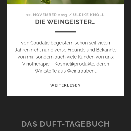
12. NOVEMBER 2013
/
ULRIKE KNÖLL
DIE WEINGEISTER…
von Caudalie begeistern schon seit vielen
Jahren nicht nur diverse Freunde und Bekannte
von mir, sondern auch viele Kunden von uns:
Vinotherapie – Kosmetikprodukte, deren
Wirkstoffe aus Weintrauben…
DIE
WEITERLESEN
WEINGEISTER…
DAS DUFT-TAGEBUCH