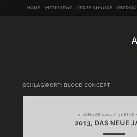
HOME
INTERVIEWS
VERZEICHNISSE
ÜBERSI
SCHLAGWORT:
BLOOD CONCEPT
2. JANUAR 2013
/
ULRIKE 
2013, DAS NEUE 