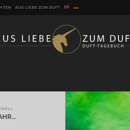
CHTEN
AUS LIEBE ZUM DUFT
KNÖLL
JAHR…