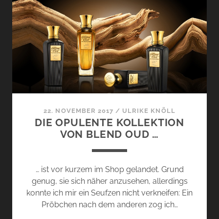
II
–
ITALIENISCHE
OPULENZ
…
22. NOVEMBER 2017
/
ULRIKE KNÖLL
DIE OPULENTE KOLLEKTION
VON BLEND OUD …
… ist vor kurzem im Shop gelandet. Grund
genug, sie sich näher anzusehen, allerdings
konnte ich mir ein Seufzen nicht verkneifen: Ein
Pröbchen nach dem anderen zog ich…