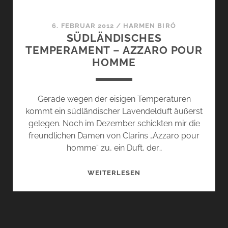
6. FEBRUAR 2012
/
HARMEN BIRÓ
SÜDLÄNDISCHES
TEMPERAMENT – AZZARO POUR
HOMME
Gerade wegen der eisigen Temperaturen
kommt ein südländischer Lavendelduft äußerst
gelegen. Noch im Dezember schickten mir die
freundlichen Damen von Clarins „Azzaro pour
homme“ zu, ein Duft, der…
SÜDLÄNDISCHES
WEITERLESEN
TEMPERAMENT
–
AZZARO
POUR