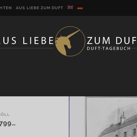
CHTEN
AUS LIEBE ZUM DUFT
NÖLL
799…