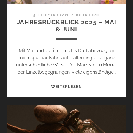
5. FEBRUAR 2026
/
JULIA BIRÓ
JAHRESRÜCKBLICK 2025 – MAI
& JUNI
Mit Mai und Juni nahm das Duftjahr 2025 für
mich spürbar Fahrt auf – allerdings auf ganz
unterschiedliche Weise. Der Mai war ein Monat
der Einzelbegegnungen: viele eigenständige…
JAHRESRÜCKBLICK
WEITERLESEN
2025
–
MAI
&
JUNI