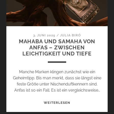
3. JUNI 2025
/
JULIA BIRÓ
MAHABA UND SAMAHA VON
ANFAS – ZWISCHEN
LEICHTIGKEIT UND TIEFE
Manche Marken klingen zunächst wie ein
Geheimtipp. Bis man merkt, dass sie längst eine
feste Größe unter Nischenduftkennern sind.
Anfas ist so ein Fall. Es ist ein vergleichsweise…
MAHABA
WEITERLESEN
UND