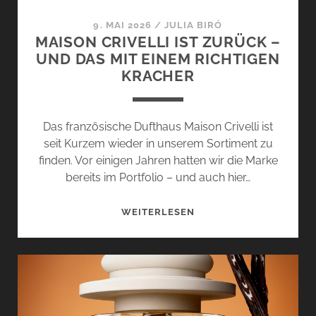
9. MAI 2026
/
JULIA BIRÓ
MAISON CRIVELLI IST ZURÜCK –
UND DAS MIT EINEM RICHTIGEN
KRACHER
Das französische Dufthaus Maison Crivelli ist
seit Kurzem wieder in unserem Sortiment zu
finden. Vor einigen Jahren hatten wir die Marke
bereits im Portfolio – und auch hier…
MAISON
WEITERLESEN
CRIVELLI
IST
ZURÜCK
–
UND
DAS