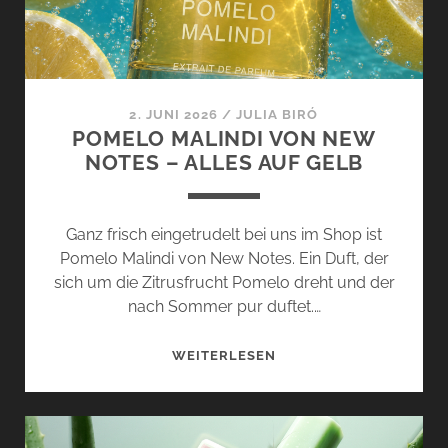
NEBEL
2. JUNI 2026
/
JULIA BIRÓ
POMELO MALINDI VON NEW
NOTES – ALLES AUF GELB
Ganz frisch eingetrudelt bei uns im Shop ist
Pomelo Malindi von New Notes. Ein Duft, der
sich um die Zitrusfrucht Pomelo dreht und der
nach Sommer pur duftet.…
POMELO
WEITERLESEN
MALINDI
VON
NEW