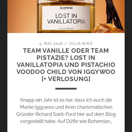
MIT
EINEM
RICHTIGEN
KRACHER
4. MAI 2026
/
JULIA BIRÓ
TEAM VANILLE ODER TEAM
PISTAZIE? LOST IN
VANILLATOPIA UND PISTACHIO
VOODOO CHILD VON IGGYWOO
[+ VERLOSUNG]
Knapp ein Jahr ist es her, dass ich euch die
Marke Iggywoo und ihren charismatischen
Gründer Richard Saint-Ford hier auf dem Blog
vorgestellt habe. Auf Düfte wie Bohemian…