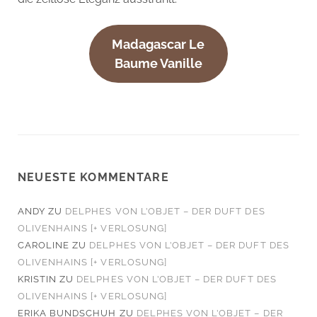
Madagascar Le
Baume Vanille
NEUESTE KOMMENTARE
ANDY
ZU
DELPHES VON L’OBJET – DER DUFT DES
OLIVENHAINS [+ VERLOSUNG]
CAROLINE
ZU
DELPHES VON L’OBJET – DER DUFT DES
OLIVENHAINS [+ VERLOSUNG]
KRISTIN
ZU
DELPHES VON L’OBJET – DER DUFT DES
OLIVENHAINS [+ VERLOSUNG]
ERIKA BUNDSCHUH
ZU
DELPHES VON L’OBJET – DER