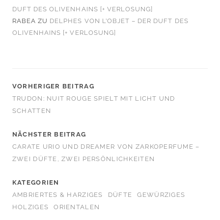
DUFT DES OLIVENHAINS [+ VERLOSUNG]
RABEA
ZU
DELPHES VON L’OBJET – DER DUFT DES
OLIVENHAINS [+ VERLOSUNG]
VORHERIGER BEITRAG
TRUDON: NUIT ROUGE SPIELT MIT LICHT UND
SCHATTEN
NÄCHSTER BEITRAG
CARATE URIO UND DREAMER VON ZARKOPERFUME –
ZWEI DÜFTE, ZWEI PERSÖNLICHKEITEN
KATEGORIEN
AMBRIERTES & HARZIGES
DÜFTE
GEWÜRZIGES
HOLZIGES
ORIENTALEN