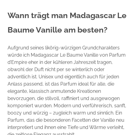
Wann trägt man Madagascar Le
Baume Vanille am besten?
Aufgrund seines likörig-würzigen Grundcharakters
würde ich Madagascar Le Baume Vanille von Parfum
d’Empire eher in der kühleren Jahreszeit tragen,
obwohl der Duft nicht per se winterlich oder
adventlich ist. Unisex und eigentlich auch für jeden
Anlass passend, ist das Parfum ideal für alle, die
elegante, klassisch anmutende Kreationen
bevorzugen, die stilvoll, raffiniert und ausgewogen
komponiert wurden. Modern und verführerisch, sanft,
boozy und würzig – zugleich warm und sinnlich. Ein
Parfum, das die besonderen Facetten der Vanille neu
interpretiert und ihnen eine Tiefe und Wärme verleiht,
die zeitlose Eleganz ausstrahlt.