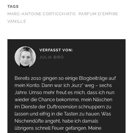
TAGS
MARC-ANTOINE CORTICCHIATO
PARFUM D'EMPIRE
VANILLE
VERFASST VON:
JULIA BIRÓ
Bereits 2010 gingen so einige Blogbeiträge auf
mein Konto. Dann war ich „kurz“ weg – sechs
Jahre. Umso mehr freut es mich, dass ich nun
wieder die Chance bekomme, mein Näschen
im Dienste der Duftrezension schnuppern zu
lassen und eifrig in die Tasten zu hauen. Was
Nischendüfte angeht, habe ich damals
übrigens schnell Feuer gefangen. Meine