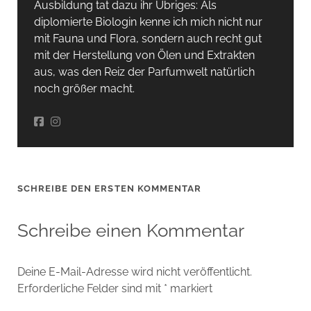
Ausbildung tat dazu ihr Übriges: Als
diplomierte Biologin kenne ich mich nicht nur
mit Fauna und Flora, sondern auch recht gut
mit der Herstellung von Ölen und Extrakten
aus, was den Reiz der Parfumwelt natürlich
noch größer macht.
SCHREIBE DEN ERSTEN KOMMENTAR
Schreibe einen Kommentar
Deine E-Mail-Adresse wird nicht veröffentlicht.
Erforderliche Felder sind mit
*
markiert