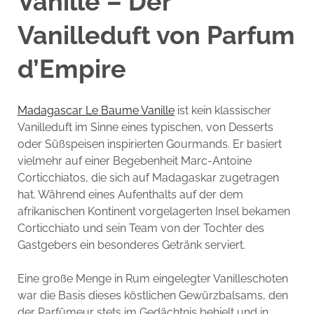
Vanille – Der
Vanilleduft von Parfum
d’Empire
Madagascar Le Baume Vanille
ist kein klassischer
Vanilleduft im Sinne eines typischen, von Desserts
oder Süßspeisen inspirierten Gourmands. Er basiert
vielmehr auf einer Begebenheit Marc-Antoine
Corticchiatos, die sich auf Madagaskar zugetragen
hat. Während eines Aufenthalts auf der dem
afrikanischen Kontinent vorgelagerten Insel bekamen
Corticchiato und sein Team von der Tochter des
Gastgebers ein besonderes Getränk serviert.
Eine große Menge in Rum eingelegter Vanilleschoten
war die Basis dieses köstlichen Gewürzbalsams, den
der Parfümeur stets im Gedächtnis behielt und in