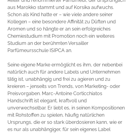
Reiter und renommierter Parfümeur, der ursprünglich
aus Marokko stammt und auf Korsika aufwuchs.
Schon als Kind hatte er – wie viele andere seiner
Kollegen – eine besondere Affinität zu Düften und
Aromen und so hängte er an sein erfolgreiches
Chemiestudium mit Promotion noch ein weiteres
Studium an der berühmten Versailler
Parfümeursschule ISIPCA an.
Seine eigene Marke ermöglicht es ihm, der nebenbei
natürlich auch für andere Labels und Unternehmen
tätig ist, unabhängig und frei zu agieren und zu
kreieren – jenseits von Trends, von Marketing- oder
Preisvorgaben. Marc-Antoine Corticchiatos
Handschrift ist elegant, kraftvoll und
unverwechselbar. Er liebt es, in seinen Kompositionen
mit Rohstoffen zu spielen, häufig natürlichen
Ursprungs, die er so stark überdosieren kann, wie er
es nur als unabhängiger, für sein eigenes Label