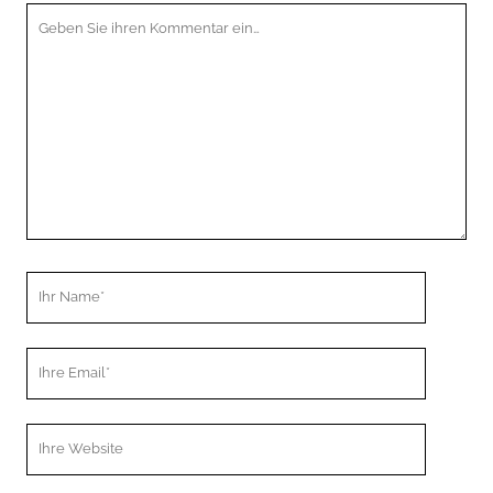
Ihr
Kommentar
Ihr
Name
Ihre
Email
Webseiten
URL