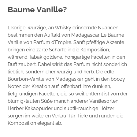
Baume Vanille?
Likörige, würzige, an Whisky erinnernde Nuancen
bestimmen den Auftakt von Madagascar Le Baume
Vanille von Parfum d’Empire. Sanft pfeffrige Akzente
bringen eine zarte Schärfe in die Komposition,
während Tabak goldene, honigartige Facetten in den
Duft zaubert. Dabei wirkt das Parfum nicht sonderlich
lieblich, sondern eher würzig und herb. Die edle
Bourbon-Vanille von Madagaskar geht in den boozy
Noten der Kreation auf, offenbart ihre dunklen,
tiefgründigen Facetten, die so weit entfernt ist von der
blumig-lauten Süße manch anderer Vanillesorten.
Herber Kakaopuder und subtil-rauchige Hölzer
sorgen im weiteren Verlauf für Tiefe und runden die
Komposition elegant ab.