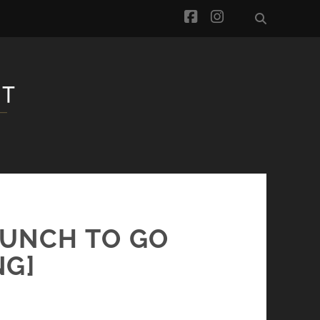
facebook
instagram
BRUNCH TO GO
NG]