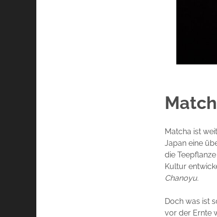
Match
Matcha ist wei
Japan eine übe
die Teepflanze
Kultur entwick
Chanoyu
.
Doch was ist s
vor der Ernte 