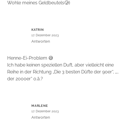
Wohle meines Geldbeutels🥲)
KATRIN
17. Dezember 2023
Antworten
Henne-Ei-Problem 😅
Ich habe keinen speziellen Duft, aber vielleicht eine
Reihe in der Richtung „Die 3 besten Düfte der 90er“, „…
der 2000er“ o.ä.?
MARLENE
17. Dezember 2023
Antworten