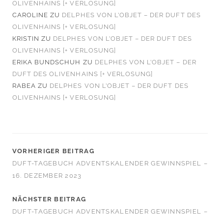
OLIVENHAINS [+ VERLOSUNG]
CAROLINE
ZU
DELPHES VON L’OBJET – DER DUFT DES
OLIVENHAINS [+ VERLOSUNG]
KRISTIN
ZU
DELPHES VON L’OBJET – DER DUFT DES
OLIVENHAINS [+ VERLOSUNG]
ERIKA BUNDSCHUH
ZU
DELPHES VON L’OBJET – DER
DUFT DES OLIVENHAINS [+ VERLOSUNG]
RABEA
ZU
DELPHES VON L’OBJET – DER DUFT DES
OLIVENHAINS [+ VERLOSUNG]
VORHERIGER BEITRAG
DUFT-TAGEBUCH ADVENTSKALENDER GEWINNSPIEL –
16. DEZEMBER 2023
NÄCHSTER BEITRAG
DUFT-TAGEBUCH ADVENTSKALENDER GEWINNSPIEL –