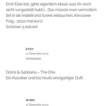
Emil Èlise toll, gibts eigentlich etwas was ihr noch
nicht vorgestellt habt;)…. Das müsste man vermutlich
tief in die IndieBrand Szene eintauchen…Kerosene
Frag…..(2012 mal kurz)
Schönen 3.Advent
EDDY
17. Dezember 2023
Antworten
Dolce & Gabbana – The One
Ein Klassiker und bis heute einzigartiger Duft.
WINNI
17. Dezember 2023