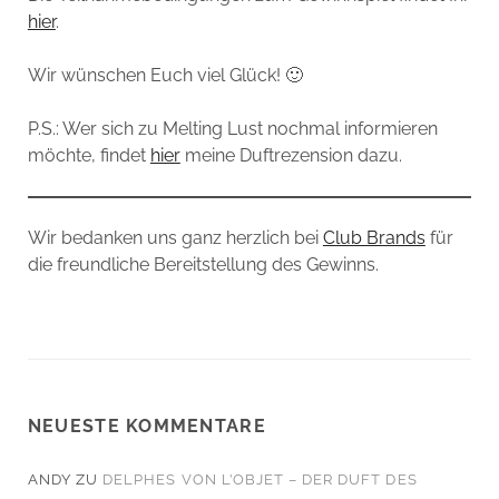
hier
.
Wir wünschen Euch viel Glück! 🙂
P.S.: Wer sich zu Melting Lust nochmal informieren
möchte, findet
hier
meine Duftrezension dazu.
Wir bedanken uns ganz herzlich bei
Club Brands
für
die freundliche Bereitstellung des Gewinns.
NEUESTE KOMMENTARE
ANDY
ZU
DELPHES VON L’OBJET – DER DUFT DES