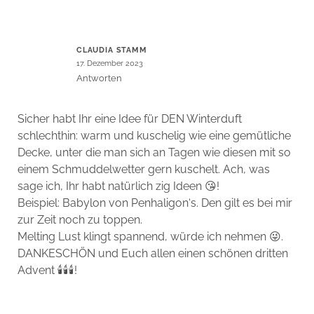
CLAUDIA STAMM
17. Dezember 2023
Antworten
Sicher habt Ihr eine Idee für DEN Winterduft
schlechthin: warm und kuschelig wie eine gemütliche
Decke, unter die man sich an Tagen wie diesen mit so
einem Schmuddelwetter gern kuschelt. Ach, was
sage ich, Ihr habt natürlich zig Ideen 😘!
Beispiel: Babylon von Penhaligon‘s. Den gilt es bei mir
zur Zeit noch zu toppen.
Melting Lust klingt spannend, würde ich nehmen 😜.
DANKESCHÖN und Euch allen einen schönen dritten
Advent 🕯️🕯️🕯️!