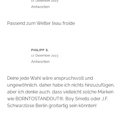
17. Dezember 2023
Antworten
Passend zum Wetter l’eau froide
PHILIPP S.
17. Dezember 2023
Antworten
Deine jede Wahl wäre anspruchsvoll und
ungewöhnlich, daher habe ich nichts hinzuzufügen,
aber ich denke auch, dass vielleicht solche Marken
wie BORNTOSTANDOUT®, Boy Smells oder J.F.
Schwarzlose Berlin großartig sein könnten!