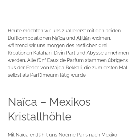
Heute möchten wir uns zuallererst mit den beiden
Duftkompositionen
Naïca
und
Atitlàn
widmen,
während wir uns morgen des restlichen drei
Kreationen Kalahari, Divin Part und Abysse annehmen
werden. Alle fünf Eaux de Parfum stammen übrigens
aus der Feder von Majda Bekkali, die zum ersten Mal
selbst als Parfümeurin tätig wurde.
Naïca – Mexikos
Kristallhöhle
Mit Naïca entführt uns Noème Paris nach Mexiko.