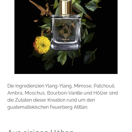
Die Ingredienzien Ylang-Ylang, Mimose, Patchouli,
Ambra, Moschus, Bourbon-Vanille und Hölzer sind
die Zutaten dieser Kreation rund um den
guatemaltekischen Feuerberg Atitlàn.