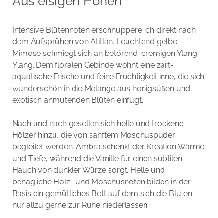
Aus eisigen Höhen
Intensive Blütennoten erschnuppere ich direkt nach
dem Aufsprühen von Atitlàn. Leuchtend gelbe
Mimose schmiegt sich an betörend-cremigen Ylang-
Ylang. Dem floralen Gebinde wohnt eine zart-
aquatische Frische und feine Fruchtigkeit inne, die sich
wunderschön in die Melange aus honigsüßen und
exotisch anmutenden Blüten einfügt.
Nach und nach gesellen sich helle und trockene
Hölzer hinzu, die von sanftem Moschuspuder
begleitet werden. Ambra schenkt der Kreation Wärme
und Tiefe, während die Vanille für einen subtilen
Hauch von dunkler Würze sorgt. Helle und
behagliche Holz- und Moschusnoten bilden in der
Basis ein gemütliches Bett auf dem sich die Blüten
nur allzu gerne zur Ruhe niederlassen.