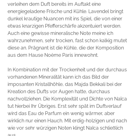
verleihen dem Duft bereits im Auftakt eine
energiegeladene Frische und Kühle. Lavendel bringt
dunkel krautige Nuancen mit ins Spiel, die von einer
etwas knarzigen Pfefferschärfe akzentuiert werden.
Auch eine gewisse mineralische Note meine ich
wahrzunehmen, sehr trocken, fast schon kalkig mutet
diese an. Prägnant ist die Kühle, die der Komposition
aus dem Hause Noème Paris innewohnt.
In Kombination mit der Trockenheit und der durchaus
vorhandenen Mineralität kann ich das Bild der
imposanten Kristallhöhle, das Majda Bekkali bei der
Kreation des Dufts vor Augen hatte, durchaus
nachvollziehen. Die Komplexität und Dichte von Naïca
tut hierbei Ihr Übriges. Erst sehr spät im Duftverlauf
wird das Eau de Parfum ein wenig wärmer, aber
wirklich nur einen Hauch. Mit erdig-holzigen und nach
wie vor sehr würzigen Noten klingt Naïca schließlich
aus.