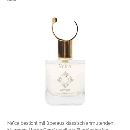
Naïca besticht mit überaus klassisch anmutenden