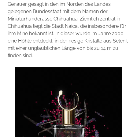
Genauer gesagt in den im Norden des Landes
gelegenen Bundesstaat mit dem Namen der
Miniaturhunderasse Chihuahua. Ziemlich zentral in
Chihuahua liegt die Stadt Naica, die insbesondere für
ihre Mine bekannt ist. In dieser wurde im Jahre 2000
eine Höhle entdeckt, in der riesige Kristalle aus Selenit
mit einer unglaublichen Länge von bis zu 14 m zu
finden sind.