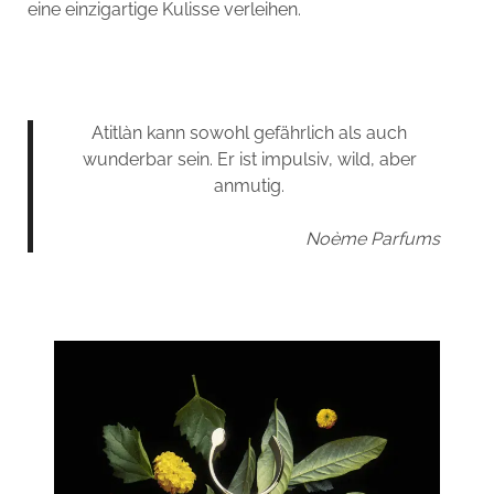
eine einzigartige Kulisse verleihen.
Atitlàn kann sowohl gefährlich als auch
wunderbar sein. Er ist impulsiv, wild, aber
anmutig.
Noème Parfums