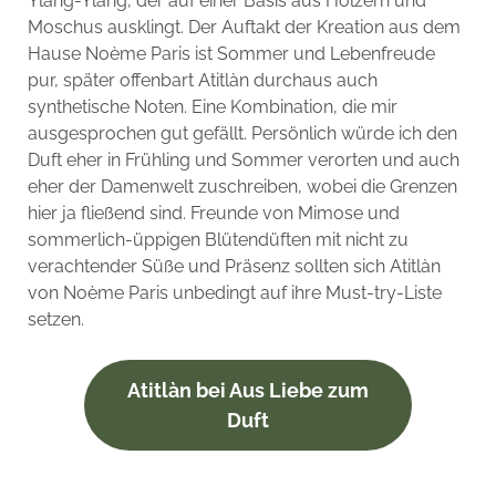
Ylang-Ylang, der auf einer Basis aus Hölzern und
Moschus ausklingt. Der Auftakt der Kreation aus dem
Hause Noème Paris ist Sommer und Lebenfreude
pur, später offenbart Atitlàn durchaus auch
synthetische Noten. Eine Kombination, die mir
ausgesprochen gut gefällt. Persönlich würde ich den
Duft eher in Frühling und Sommer verorten und auch
eher der Damenwelt zuschreiben, wobei die Grenzen
hier ja fließend sind. Freunde von Mimose und
sommerlich-üppigen Blütendüften mit nicht zu
verachtender Süße und Präsenz sollten sich Atitlàn
von Noème Paris unbedingt auf ihre Must-try-Liste
setzen.
Atitlàn bei Aus Liebe zum
Duft