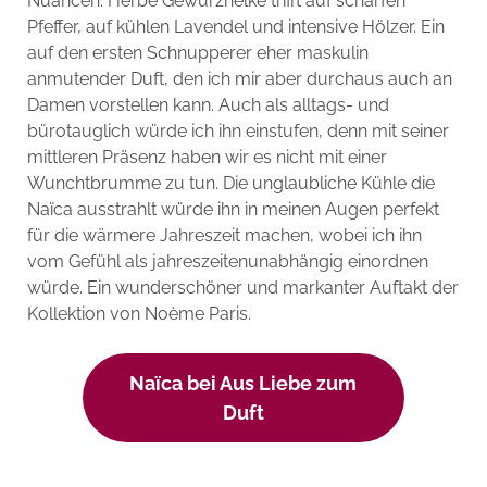
Nuancen. Herbe Gewürznelke trifft auf scharfen
Pfeffer, auf kühlen Lavendel und intensive Hölzer. Ein
auf den ersten Schnupperer eher maskulin
anmutender Duft, den ich mir aber durchaus auch an
Damen vorstellen kann. Auch als alltags- und
bürotauglich würde ich ihn einstufen, denn mit seiner
mittleren Präsenz haben wir es nicht mit einer
Wunchtbrumme zu tun. Die unglaubliche Kühle die
Naïca ausstrahlt würde ihn in meinen Augen perfekt
für die wärmere Jahreszeit machen, wobei ich ihn
vom Gefühl als jahreszeitenunabhängig einordnen
würde. Ein wunderschöner und markanter Auftakt der
Kollektion von Noème Paris.
Naïca bei Aus Liebe zum
Duft