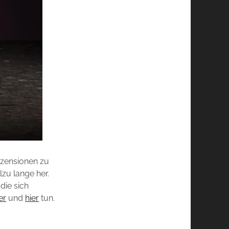
zensionen zu
zu lange her.
die sich
er
und
hier
tun.