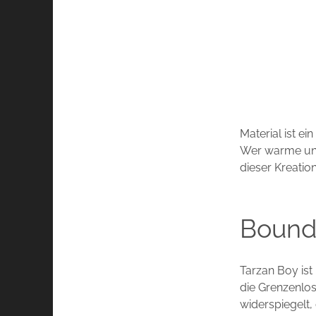
Material ist e
Wer warme und
dieser Kreatio
Boundl
Tarzan Boy ist
die Grenzenlo
widerspiegelt,