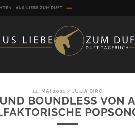
CHTEN
AUS LIEBE ZUM DUFT
14. MAI 2021
/
JULIA BIRÓ
 UND BOUNDLESS VON 
LFAKTORISCHE POPSON