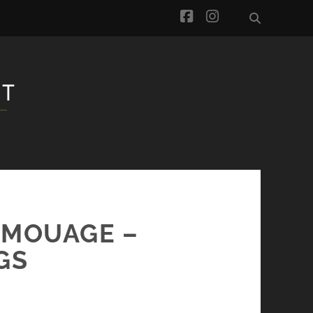
facebook
instagram
AMOUAGE –
GS