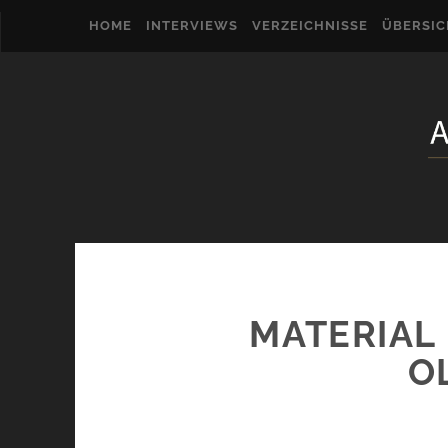
HOME
INTERVIEWS
VERZEICHNISSE
ÜBERSI
MATERIAL
O