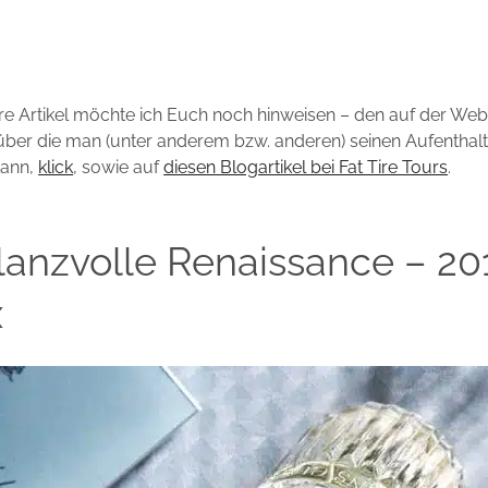
re Artikel möchte ich Euch noch hinweisen – den auf der Web
über die man (unter anderem bzw. anderen) seinen Aufenthalt
kann,
klick
, sowie auf
diesen Blogartikel bei Fat Tire Tours
.
lanzvolle Renaissance – 20
x