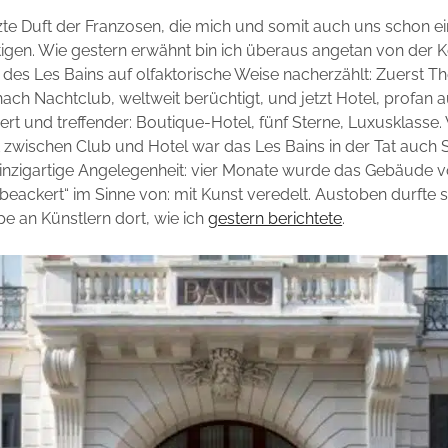
etzte Duft der Franzosen, die mich und somit auch uns schon e
igen. Wie gestern erwähnt bin ich überaus angetan von der Ko
 des Les Bains auf olfaktorische Weise nacherzählt: Zuerst 
ch Nachtclub, weltweit berüchtigt, und jetzt Hotel, profan 
ert und treffender: Boutique-Hotel, fünf Sterne, Luxusklasse
zwischen Club und Hotel war das Les Bains in der Tat auch 
einzigartige Angelegenheit: vier Monate wurde das Gebäude v
eackert“ im Sinne von: mit Kunst veredelt. Austoben durfte s
e an Künstlern dort, wie ich
gestern berichtete
.