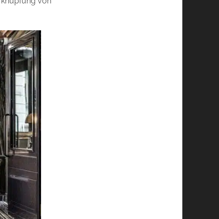
erknüpfung von