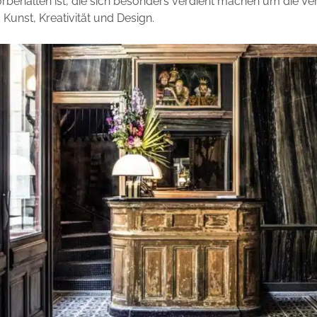
rbehalten ist, die sich besonders verdient machen um die V
 Kunst, Kreativität und Design.