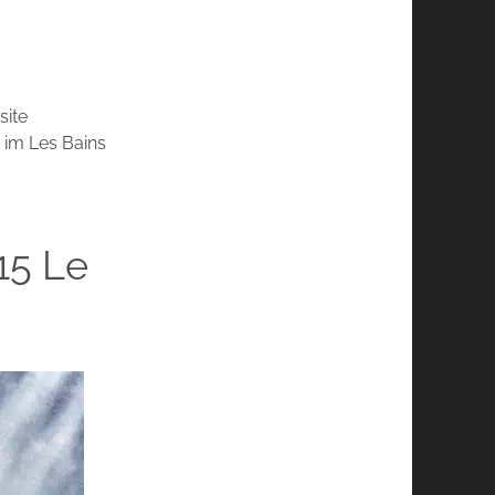
site
 im Les Bains
15 Le