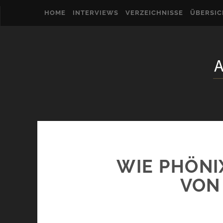
HOME
INTERVIEWS
VERZEICHNISSE
ÜBERSI
WIE PHÖNIX
VON 