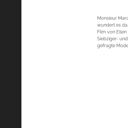
Monsieur Maro
wundert es da,
Film von Ellen
Siebziger- und
gefragte Mode-