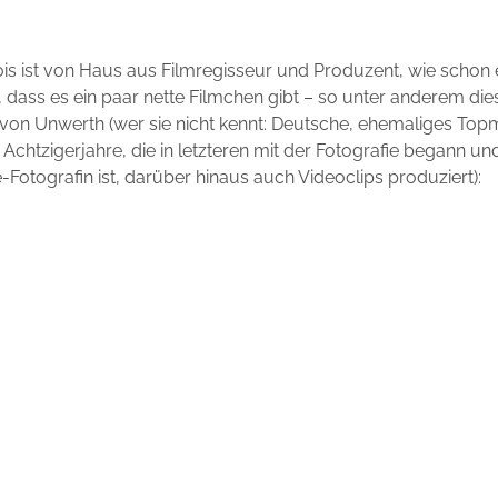
is ist von Haus aus Filmregisseur und Produzent, wie schon
 dass es ein paar nette Filmchen gibt – so unter anderem di
 von Unwerth (wer sie nicht kennt: Deutsche, ehemaliges Top
 Achtzigerjahre, die in letzteren mit der Fotografie begann un
Fotografin ist, darüber hinaus auch Videoclips produziert):