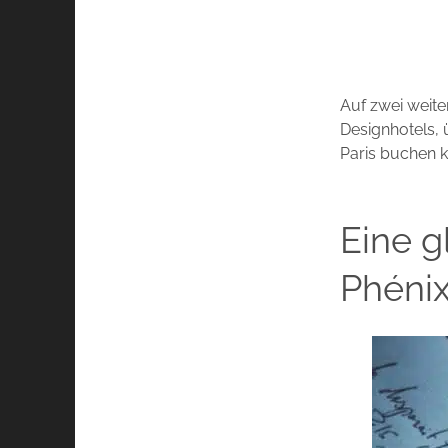
Auf zwei weite
Designhotels, 
Paris buchen 
Eine g
Phéni