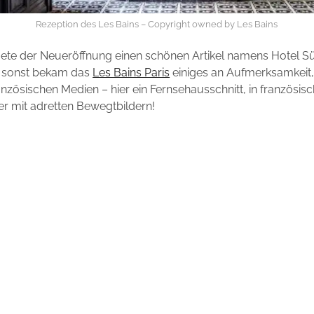
Rezeption des Les Bains – Copyright owned by Les Bains
dmete der Neueröffnung einen schönen Artikel namens Hotel 
h sonst bekam das
Les Bains Paris
einiges an Aufmerksamkeit,
anzösischen Medien – hier ein Fernsehausschnitt, in französis
er mit adretten Bewegtbildern!