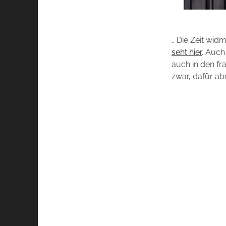
.. Die Zeit wi
seht hier
. Auc
auch in den fr
zwar, dafür ab