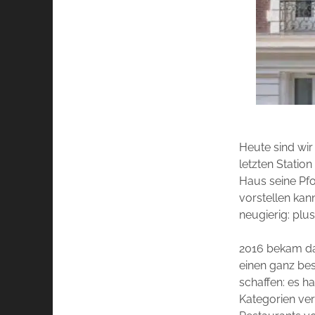
Heute sind wir
letzten Statio
Haus seine Pfor
vorstellen kan
neugierig: pl
2016 bekam das
einen ganz bes
schaffen: es h
Kategorien ver