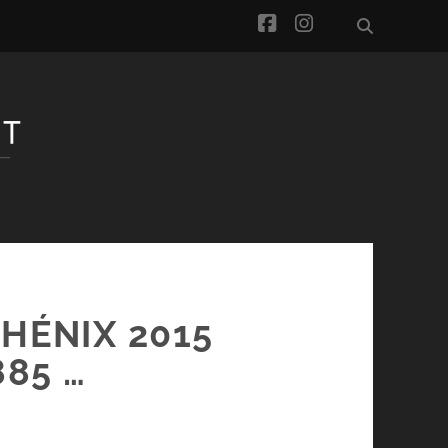
facebook
instagram
PHÉNIX 2015
885 …