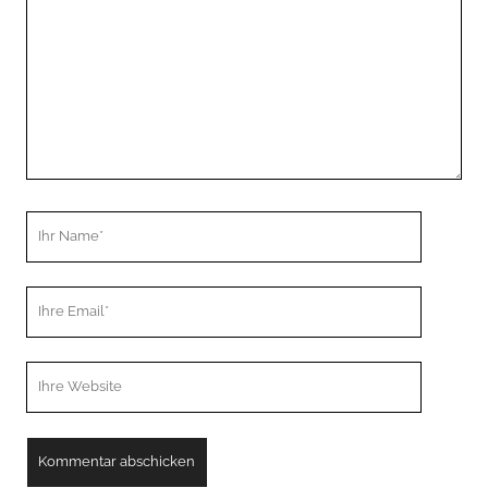
Ihr
Name
Ihre
Email
Webseiten
URL