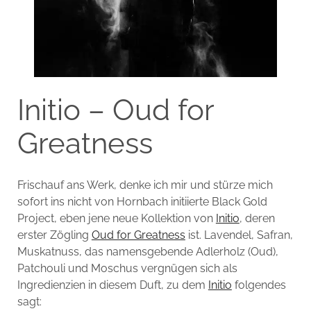
Initio – Oud for
Greatness
Frischauf ans Werk, denke ich mir und stürze mich
sofort ins nicht von Hornbach initiierte Black Gold
Project, eben jene neue Kollektion von
Initio
, deren
erster Zögling
Oud for Greatness
ist. Lavendel, Safran,
Muskatnuss, das namensgebende Adlerholz (Oud),
Patchouli und Moschus vergnügen sich als
Ingredienzien in diesem Duft, zu dem
Initio
folgendes
sagt: