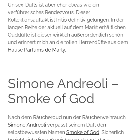
Unisex-Dufts ist aber eher etwas wie ein
verführerisches Rendezvous. Dieser
Kollektionsauftakt ist
Initio
definitiv gelungen. In der
langen Reihe der aktuell auf dem Markt erhältlichen
Ouddüfte ist dieser wirklich außerordentlich schön
und erinnert mich an die tollen Herrendüfte aus dem
Hause
Parfums de Marly
.
Simone Andreoli –
Smoke of God
Nach dem Räucheroud nun der Räucherweihrauch.
Simone Andreoli
verpasst seinem Duft den
selbstbewussten Namen
Smoke of God
. Sicherlich
bezieht sich diese Bezeichnung darauf, dass