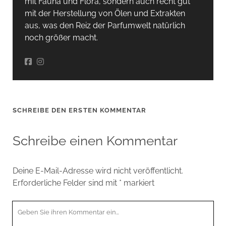
mit Fauna und Flora, sondern auch recht gut
mit der Herstellung von Ölen und Extrakten
aus, was den Reiz der Parfumwelt natürlich
noch größer macht.
SCHREIBE DEN ERSTEN KOMMENTAR
Schreibe einen Kommentar
Deine E-Mail-Adresse wird nicht veröffentlicht.
Erforderliche Felder sind mit
*
markiert
Ihr
Kommentar