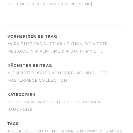
DUFT DES OLIVENHAINS [+ VERLOSUNG]
VORHERIGER BEITRAG
MARK BUXTONS DUFTKOLLEKTION DIE VIERTE –
MESSAGE IN A PERFUME & A DAY IN MY LIFE
NÄCHSTER BEITRAG
ALTMEISTERLICHES VON PARFUMS MDCI – DIE
MASTERPIECE COLLECTION
KATEGORIEN
DÜFTE
GEWÜRZIGES
HOLZIGES
TABAK &
RAUCHIGES
TAGS
ADLERHOLZ (OUD)
INITIO PARFUMS PRIVÉS
SIMONE