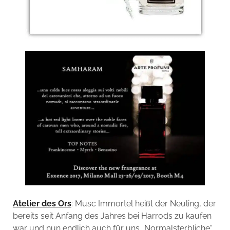
Atelier des Ors
: Musc Immortel heißt der Neuling, der
bereits seit Anfang des Jahres bei Harrods zu kaufen
war und nun endlich auch für uns „Normalsterbliche“