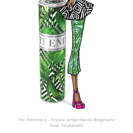
The Trend No. 5 – Tropical Jungle (Neroli, Bulgarische
Rose, Tolubalsam)