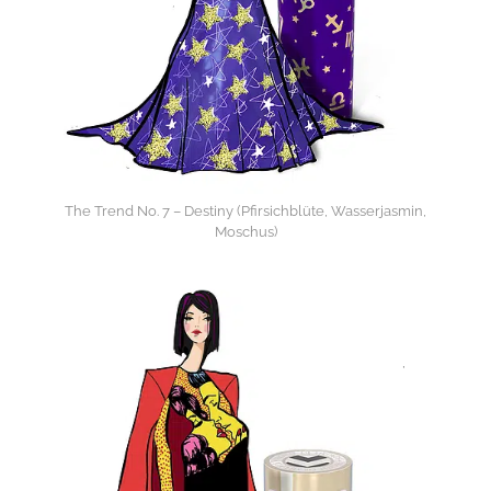
The Trend No. 7 – Destiny (Pfirsichblüte, Wasserjasmin,
Moschus)