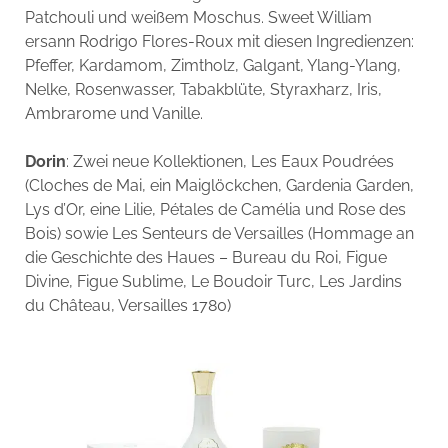
Patchouli und weißem Moschus. Sweet William
ersann Rodrigo Flores-Roux mit diesen Ingredienzen:
Pfeffer, Kardamom, Zimtholz, Galgant, Ylang-Ylang,
Nelke, Rosenwasser, Tabakblüte, Styraxharz, Iris,
Ambrarome und Vanille.
Dorin
: Zwei neue Kollektionen, Les Eaux Poudrées
(Cloches de Mai, ein Maiglöckchen, Gardenia Garden,
Lys d’Or, eine Lilie, Pétales de Camélia und Rose des
Bois) sowie Les Senteurs de Versailles (Hommage an
die Geschichte des Haues – Bureau du Roi, Figue
Divine, Figue Sublime, Le Boudoir Turc, Les Jardins
du Château, Versailles 1780)