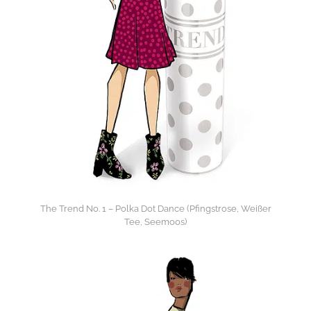
The Trend No. 1 – Polka Dot Dance (Pfingstrose, Weißer
Tee, Seemoos)