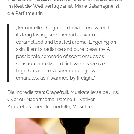
im Rest der Welt verfügbar ist. Marie Salamagne ist
die Parfümeurin.
„Immortelle, the golden flower renowned for
its long lasting scent imparts a warm,
caramelized and toasted aroma. Lingering on
skin, it emits radiance and pure pleasure. A
passionate serenade of scent ensues as
sensuous musks and rich woods weave
together as one. A sumptuous glow
emanates, as if warmed by firelight.“
Die Ingredienzen: Grapefruit, Muskatellersalbei, Iris,
Cypriol/Nagarmotha, Patchouli, Vetiver,
Ambrettesamen, Immortelle, Moschus.