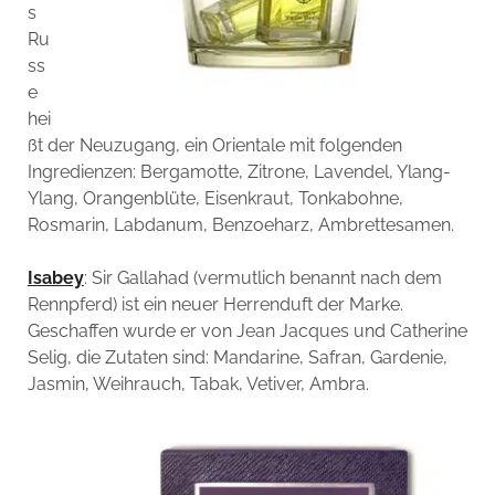
s
Ru
ss
e
hei
ßt der Neuzugang, ein Orientale mit folgenden
Ingredienzen: Bergamotte, Zitrone, Lavendel, Ylang-
Ylang, Orangenblüte, Eisenkraut, Tonkabohne,
Rosmarin, Labdanum, Benzoeharz, Ambrettesamen.
Isabey
: Sir Gallahad (vermutlich benannt nach dem
Rennpferd) ist ein neuer Herrenduft der Marke.
Geschaffen wurde er von Jean Jacques und Catherine
Selig, die Zutaten sind: Mandarine, Safran, Gardenie,
Jasmin, Weihrauch, Tabak, Vetiver, Ambra.