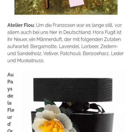
Atelier Flou
: Um die Franzosen war es lange still, vor
allem auch bei uns hier in Deutschland. Hora Fugit ist
ihr Neuer, ein Männerduft, der mit folgenden Zutaten
aufwartet: Bergamotte, Lavendel, Lorbeer, Zedern-
und Sandelholz, Vetiver, Patchouli, Benzoeharz, Leder
und Muskatnuss.
Au
Pa
ys
de
la
Fle
ur
d’
Or