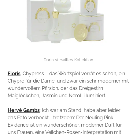
Dorin Versailles-Kollektion
Floris
: Chypress – das Wortspiel verrät es schon, ein
Chypre für die Dame, und zwar ein sehr moderner mit
wundervollem Pfirsich, der das Dreigestirn
Maiglöckchen, Jasmin und Neroli illuminiert.
Hervé Gambs
: Ich war am Stand, habe aber leider
das Foto verbockt … trotzdem: Der Neuling Pink
Evidence ist ein wunderschöner, moderner Duft für
uns Frauen, eine Veilchen-Rosen-Interpretation mit