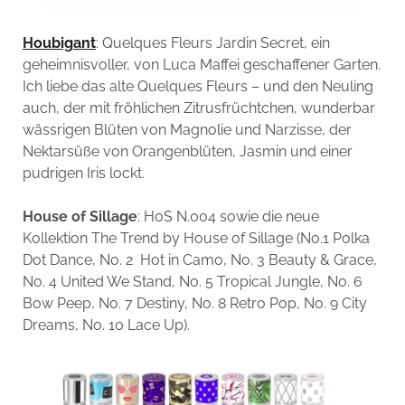
Houbigant
: Quelques Fleurs Jardin Secret, ein
geheimnisvoller, von Luca Maffei geschaffener Garten.
Ich liebe das alte Quelques Fleurs – und den Neuling
auch, der mit fröhlichen Zitrusfrüchtchen, wunderbar
wässrigen Blüten von Magnolie und Narzisse, der
Nektarsüße von Orangenblüten, Jasmin und einer
pudrigen Iris lockt.
House of Sillage
: HoS N.004 sowie die neue
Kollektion The Trend by House of Sillage (No.1 Polka
Dot Dance, No. 2 Hot in Camo, No. 3 Beauty & Grace,
No. 4 United We Stand, No. 5 Tropical Jungle, No. 6
Bow Peep, No. 7 Destiny, No. 8 Retro Pop, No. 9 City
Dreams, No. 10 Lace Up).