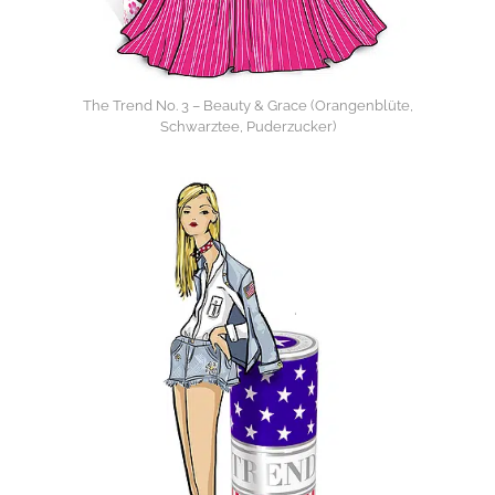
The Trend No. 3 – Beauty & Grace (Orangenblüte,
Schwarztee, Puderzucker)