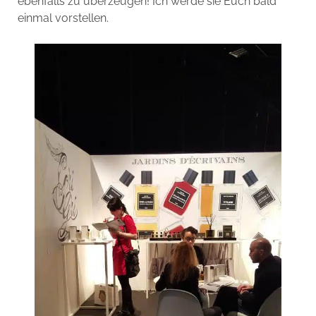
ebenfalls zu überzeugen! Ich werde sie Euch bald
einmal vorstellen.