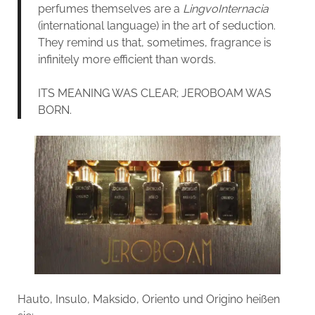
perfumes themselves are a
LingvoInternacia
(international language) in the art of seduction.
They remind us that, sometimes, fragrance is
infinitely more efficient than words.
ITS MEANING WAS CLEAR; JEROBOAM WAS
BORN.
Hauto, Insulo, Maksido, Oriento und Origino heißen