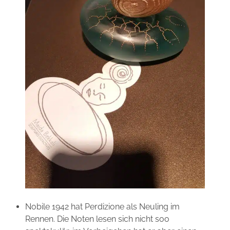
Nobile 1942 hat Perdizione als Neuling im
Rennen. Die Noten lesen sich nicht soo