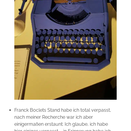
Franck Boclets Stand habe ich total verpasst,
nach meiner Recherche war ich aber
einigermaßen erstaunt: Ich glaube, ich habe