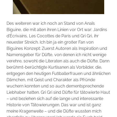
Des weiteren war ich noch an Stand von Anaïs
Biguine, die mit allen ihren Linien vor Ort war: Jardins
d’Écrivains, Les Cocottes de Paris und Gri Gri, ihr
neuester Streich. Ich bin ja ein großer Fan von
Biguines Konzept: Zuerst Autoren als Inspiration und
Namensgeber für Düfte, von denen ich nicht wenige
verehre, sowohl die Literaten als auch die Düfte. Dann
berühmt-berüchtigte Kurtisanen als Vorbilder, die,
entgegen den heutigen Fußballerfrauen und ähnlichen
Dämchen, mit Geist und Charakter als Pfründe
wuchern konnten und so auch dementsprechende
Liebhaber hatten. Gri Gri sind Düfte für tätowierte Haut
– und beziehen sich auf die lange und interessante
Historie von Tätowierungen. Das war und ist ganz
meine Kragenweite – und die Düfte wussten mich