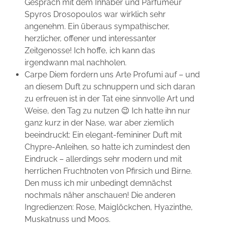
Gespräch mit dem Inhaber und Parfumeur
Spyros Drosopoulos war wirklich sehr
angenehm. Ein überaus sympathischer,
herzlicher, offener und interessanter
Zeitgenosse! Ich hoffe, ich kann das
irgendwann mal nachholen.
Carpe Diem fordern uns Arte Profumi auf – und
an diesem Duft zu schnuppern und sich daran
zu erfreuen ist in der Tat eine sinnvolle Art und
Weise, den Tag zu nutzen 😉 Ich hatte ihn nur
ganz kurz in der Nase, war aber ziemlich
beeindruckt: Ein elegant-femininer Duft mit
Chypre-Anleihen, so hatte ich zumindest den
Eindruck – allerdings sehr modern und mit
herrlichen Fruchtnoten von Pfirsich und Birne.
Den muss ich mir unbedingt demnächst
nochmals näher anschauen! Die anderen
Ingredienzen: Rose, Maiglöckchen, Hyazinthe,
Muskatnuss und Moos.