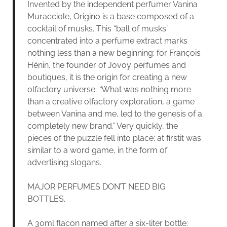
Invented by the independent perfumer Vanina
Muracciole, Origino is a base composed of a
cocktail of musks. This “ball of musks”
concentrated into a perfume extract marks
nothing less than a new beginning: for François
Hénin, the founder of Jovoy perfumes and
boutiques, it is the origin for creating a new
olfactory universe:
“
What was nothing more
than a creative olfactory exploration, a game
between Vanina and me, led to the genesis of a
completely new brand.” Very quickly, the
pieces of the puzzle fell into place; at firstit was
similar to a word game, in the form of
advertising slogans.
MAJOR PERFUMES DON’T NEED BIG
BOTTLES.
A 30ml flacon named after a six-liter bottle: