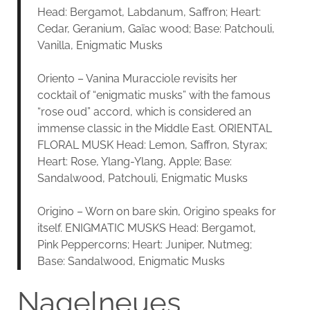
Head: Bergamot, Labdanum, Saffron; Heart:
Cedar, Geranium, Gaïac wood; Base: Patchouli,
Vanilla, Enigmatic Musks
Oriento – Vanina Muracciole revisits her
cocktail of “enigmatic musks” with the famous
“rose oud” accord, which is considered an
immense classic in the Middle East. ORIENTAL
FLORAL MUSK Head: Lemon, Saffron, Styrax;
Heart: Rose, Ylang-Ylang, Apple; Base:
Sandalwood, Patchouli, Enigmatic Musks
Origino – Worn on bare skin, Origino speaks for
itself. ENIGMATIC MUSKS Head: Bergamot,
Pink Peppercorns; Heart: Juniper, Nutmeg;
Base: Sandalwood, Enigmatic Musks
Nagelneues