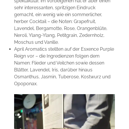
spektakulär, im Vorbeigehen hat er aber einen
sehr interessanten, spritzigen Eindruck
gemacht, ein wenig wie ein sommerlicher,
herber Cocktail – die Noten: Grapefruit,
Lavendel, Bergamotte, Rose, Orangenblüte,
Neroli, Ylang-Ylang, Petitgrain, Zedernholz,
Moschus und Vanille.
April Aromatics stellten auf der Esxence Purple
Reign vor – die Ingredienzen folgen dem
Namen: Flieder und Veilchen sowie dessen
Blätter, Lavendel, Iris, darüber hinaus
Osmanthus, Jasmin, Tuberose, Kostwurz und
Opoponax.