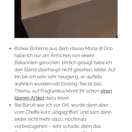
Bohea Bohème aus dem Hause Mona di Orio
habe ich nur am Ärmchen von einem
Bekannten gerochen, ehrlich gesagt habe ich
den Stand überhaupt nicht gesehen, leider. Auf
ihn bin ich sehr sehr neugierig, er duftete
wahrlich wundervoll! Oolong-Tee ist das
Thema, auf Fragrantica könnt Ihr schon
einen
kleinen Artikel
dazu lesen.
Bei Baruti war ich vor Ort, wurde dann aber
vom Cheffe kurz „abgegriffen“ und kam dann
leider nicht mehr dazu, nochmals
vorbeizugehen – sehr schade, denn das