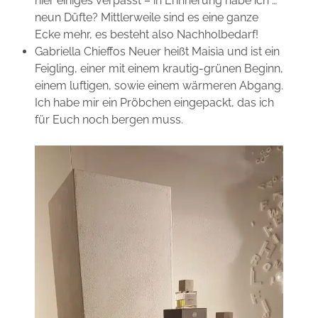
hier einiges verpasst – in Erinnerung habe ich …
neun Düfte? Mittlerweile sind es eine ganze
Ecke mehr, es besteht also Nachholbedarf!
Gabriella Chieffos Neuer heißt Maisìa und ist ein
Feigling, einer mit einem krautig-grünen Beginn,
einem luftigen, sowie einem wärmeren Abgang.
Ich habe mir ein Pröbchen eingepackt, das ich
für Euch noch bergen muss.