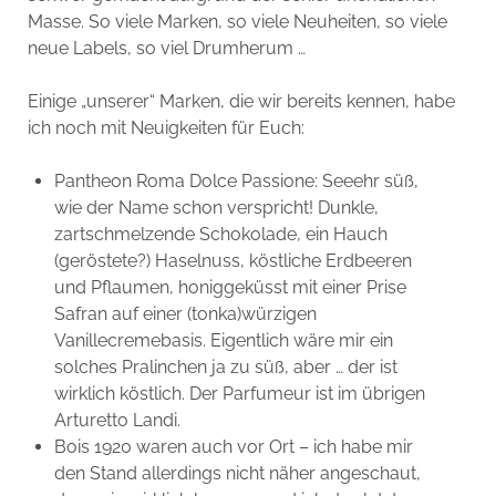
Masse. So viele Marken, so viele Neuheiten, so viele
neue Labels, so viel Drumherum …
Einige „unserer“ Marken, die wir bereits kennen, habe
ich noch mit Neuigkeiten für Euch:
Pantheon Roma Dolce Passione: Seeehr süß,
wie der Name schon verspricht! Dunkle,
zartschmelzende Schokolade, ein Hauch
(geröstete?) Haselnuss, köstliche Erdbeeren
und Pflaumen, honiggeküsst mit einer Prise
Safran auf einer (tonka)würzigen
Vanillecremebasis. Eigentlich wäre mir ein
solches Pralinchen ja zu süß, aber … der ist
wirklich köstlich. Der Parfumeur ist im übrigen
Arturetto Landi.
Bois 1920 waren auch vor Ort – ich habe mir
den Stand allerdings nicht näher angeschaut,