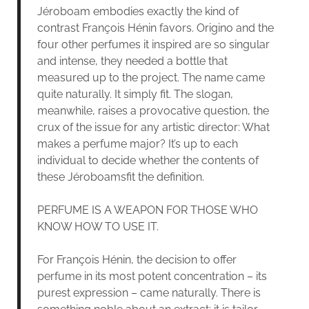
Jéroboam embodies exactly the kind of
contrast François Hénin favors. Origino and the
four other perfumes it inspired are so singular
and intense, they needed a bottle that
measured up to the project. The name came
quite naturally. It simply fit. The slogan,
meanwhile, raises a provocative question, the
crux of the issue for any artistic director: What
makes a perfume major? It’s up to each
individual to decide whether the contents of
these Jéroboamsfit the definition.
PERFUME IS A WEAPON FOR THOSE WHO
KNOW HOW TO USE IT.
For François Hénin, the decision to offer
perfume in its most potent concentration – its
purest expression – came naturally. There is