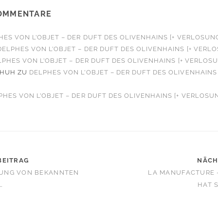
OMMENTARE
HES VON L’OBJET – DER DUFT DES OLIVENHAINS [+ VERLOSUN
DELPHES VON L’OBJET – DER DUFT DES OLIVENHAINS [+ VERL
LPHES VON L’OBJET – DER DUFT DES OLIVENHAINS [+ VERLOS
CHUH
ZU
DELPHES VON L’OBJET – DER DUFT DES OLIVENHAINS 
PHES VON L’OBJET – DER DUFT DES OLIVENHAINS [+ VERLOSU
BEITRAG
NÄCH
UNG VON BEKANNTEN
LA MANUFACTURE 
…
HAT 