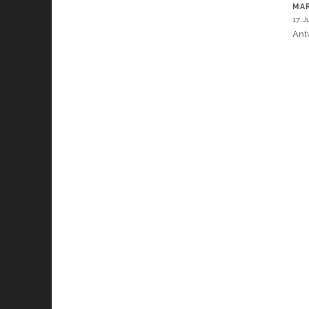
MA
17. J
Ant