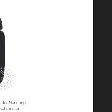
ei der Nennung
pfschmerzen