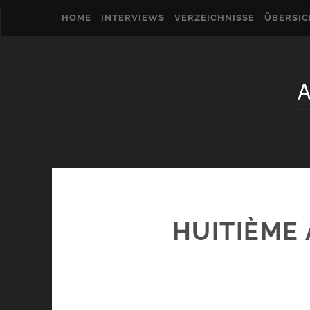
HOME
INTERVIEWS
VERZEICHNISSE
ÜBERSI
HUITIÈME 