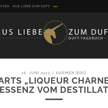
CHTEN
AUS LIEBE ZUM DUFT
16. JUNI 2015
/
HARMEN BIRÓ
ARTS „LIQUEUR CHARNE
ESSENZ VOM DESTILLA