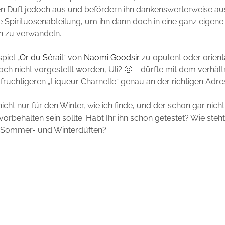
en Duft jedoch aus und befördern ihn dankenswerterweise au
ie Spirituosenabteilung, um ihn dann doch in eine ganz eigene
n zu verwandeln.
iel „
Or du Sérail
“ von
Naomi Goodsir
zu opulent oder orient
 noch nicht vorgestellt worden, Uli? 🙂 – dürfte mit dem verhäl
 fruchtigeren „Liqueur Charnelle“ genau an der richtigen Adres
 nicht nur für den Winter, wie ich finde, und der schon gar nic
orbehalten sein sollte. Habt Ihr ihn schon getestet? Wie steht
n Sommer- und Winterdüften?