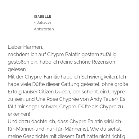
ISABELLE
4. Juli 2014
Antworten
Lieber Harmen,
nachdem ich auf Chypre Palatin gestern zufällig
gestoßen bin, habe ich deine schöne Rezension
gelesen.
Mit der Chypre-Familie habe ich Schwierigkeiten. Ich
habe viele Düfte dieser Gattung getestet, ohne große
Erfolg (außer Citizen Queen, der scheint, ein Chypre
zu sein; und Une Rose Chyprée von Andy Tauer). Es
fällt mir sogar schwer, Chypre-Düfte als Chypre zu
erkennen!
Und dazu dachte ich, dass Chypre Palatin wirklich-
für-Männer-und-nur-für-Männer ist. Wie du siehst,
meine Geschichte mit diesem Duft hatte nicht richtig