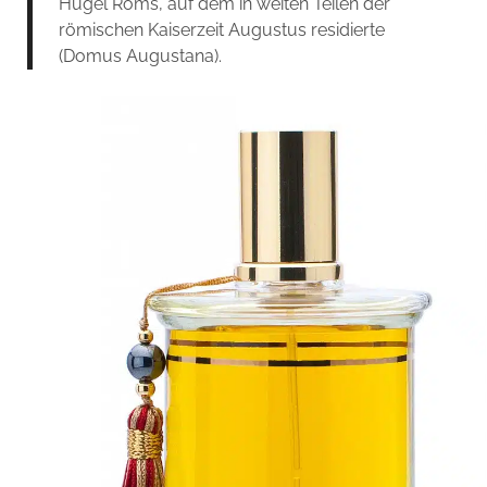
Hügel Roms, auf dem in weiten Teilen der
römischen Kaiserzeit Augustus residierte
(Domus Augustana).