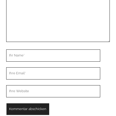
Ihr
Name
Ihre
Email
Webseiten
URL