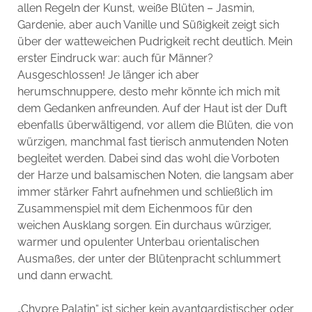
allen Regeln der Kunst, weiße Blüten – Jasmin,
Gardenie, aber auch Vanille und Süßigkeit zeigt sich
über der watteweichen Pudrigkeit recht deutlich. Mein
erster Eindruck war: auch für Männer?
Ausgeschlossen! Je länger ich aber
herumschnuppere, desto mehr könnte ich mich mit
dem Gedanken anfreunden. Auf der Haut ist der Duft
ebenfalls überwältigend, vor allem die Blüten, die von
würzigen, manchmal fast tierisch anmutenden Noten
begleitet werden. Dabei sind das wohl die Vorboten
der Harze und balsamischen Noten, die langsam aber
immer stärker Fahrt aufnehmen und schließlich im
Zusammenspiel mit dem Eichenmoos für den
weichen Ausklang sorgen. Ein durchaus würziger,
warmer und opulenter Unterbau orientalischen
Ausmaßes, der unter der Blütenpracht schlummert
und dann erwacht.
„Chypre Palatin“ ist sicher kein avantgardistischer oder