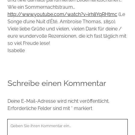
Wie ein Sommernachtstraum…
http://www.youtube.com/watch?v=irh8YqRHtmc
(Le
Songe d’une Nuit d’Été, Ambroise Thomas, 1850).
Viele liebe Grüße und vielen, vielen Dank für deine /
eure wundervolle Rezensionen, die ich fast täglich mit
so viel Freude lese!
Isabelle
Schreibe einen Kommentar
Deine E-Mail-Adresse wird nicht veröffentlicht.
Erforderliche Felder sind mit
*
markiert
Ihr
Kommentar