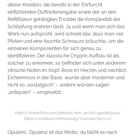
dieser Kreation, die bereits in der Ehrfurcht
einflößenden Duftnotenangabe sowie der an den
Refillflakon gehängten Troddel die Komplexität der
Schöpfung erahnen lässt. Ja und wenn man sich das
Werk nun aufsprüht, wird schnell klar, dass man vier
Pfoten und eine feuchte Schnauze bräuchte, um die
einzelnen Komponenten für sich genau zu
identifizieren. Der klassische Chypre-Aufbau ist als
solcher zu erkennen, so befinden sich unter anderem
zitrische Noten im Kopf, Rose im Herzen und reichlich
Eichenmoos in der Basis, wurde aber moderner und
nicht so „nostalgisch“ – andere würden sagen
„antiquiert“ – umgesetzt.
https://www.flickr.com/photos/wm_archiv/4451865304/
https://creativecommons.org/licenses/by/2.0/
Opulenz, Opulenz ist das Motto, da blüht es nach