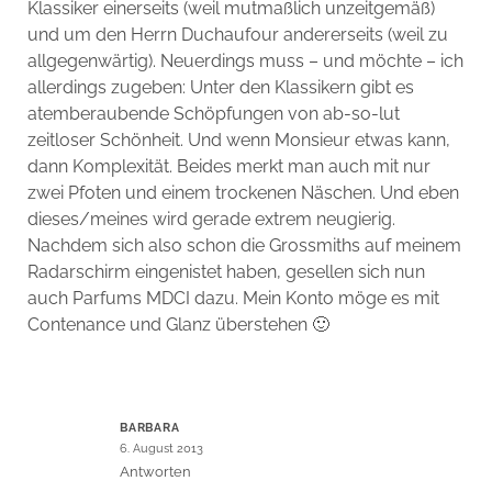
Klassiker einerseits (weil mutmaßlich unzeitgemäß)
und um den Herrn Duchaufour andererseits (weil zu
allgegenwärtig). Neuerdings muss – und möchte – ich
allerdings zugeben: Unter den Klassikern gibt es
atemberaubende Schöpfungen von ab-so-lut
zeitloser Schönheit. Und wenn Monsieur etwas kann,
dann Komplexität. Beides merkt man auch mit nur
zwei Pfoten und einem trockenen Näschen. Und eben
dieses/meines wird gerade extrem neugierig.
Nachdem sich also schon die Grossmiths auf meinem
Radarschirm eingenistet haben, gesellen sich nun
auch Parfums MDCI dazu. Mein Konto möge es mit
Contenance und Glanz überstehen 🙂
BARBARA
6. August 2013
Antworten