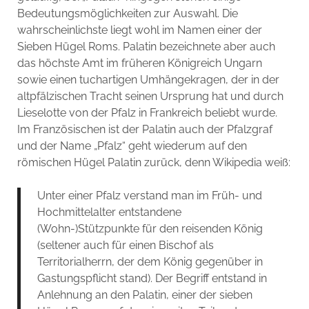
Bedeutungsmöglichkeiten zur Auswahl. Die
wahrscheinlichste liegt wohl im Namen einer der
Sieben Hügel Roms. Palatin bezeichnete aber auch
das höchste Amt im früheren Königreich Ungarn
sowie einen tuchartigen Umhängekragen, der in der
altpfälzischen Tracht seinen Ursprung hat und durch
Lieselotte von der Pfalz in Frankreich beliebt wurde.
Im Französischen ist der Palatin auch der Pfalzgraf
und der Name „Pfalz“ geht wiederum auf den
römischen Hügel Palatin zurück, denn Wikipedia weiß:
Unter einer Pfalz verstand man im Früh- und
Hochmittelalter entstandene
(Wohn-)Stützpunkte für den reisenden König
(seltener auch für einen Bischof als
Territorialherrn, der dem König gegenüber in
Gastungspflicht stand). Der Begriff entstand in
Anlehnung an den Palatin, einer der sieben