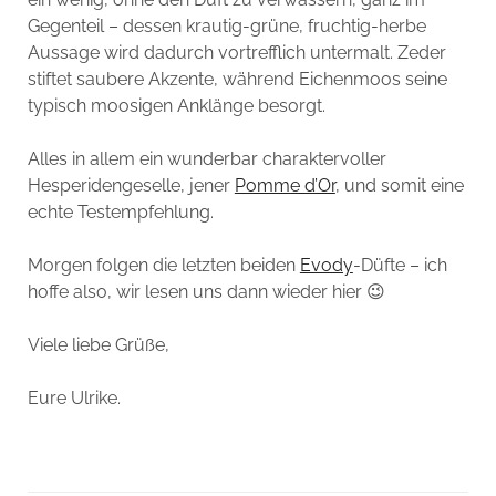
Gegenteil – dessen krautig-grüne, fruchtig-herbe
Aussage wird dadurch vortrefflich untermalt. Zeder
stiftet saubere Akzente, während Eichenmoos seine
typisch moosigen Anklänge besorgt.
Alles in allem ein wunderbar charaktervoller
Hesperidengeselle, jener
Pomme d’Or
, und somit eine
echte Testempfehlung.
Morgen folgen die letzten beiden
Evody
-Düfte – ich
hoffe also, wir lesen uns dann wieder hier 😉
Viele liebe Grüße,
Eure Ulrike.