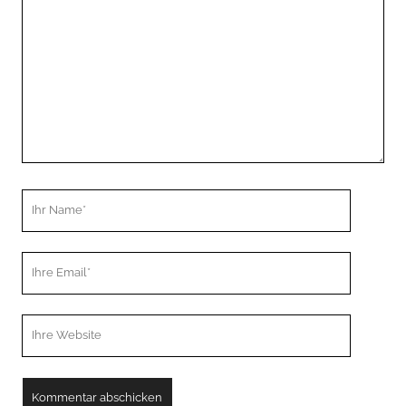
Kommentar
Ihr
Name
Ihre
Email
Webseiten
URL