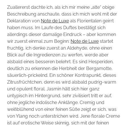
Zuallererst dachte ich, als ich mir meine „alte“ obige
Beschreibung anschaute, dass ich mich wohl mit der
Deklaration von
Note de Luxe
als Florientalen geirrt
haben muss. Im Laufe des Duftes bestätigt sich
allerdings dieser damalige Eindruck – aber kommen
wir zuerst einmal zum Beginn:
Note de Luxe
startet
fruchtig, ich denke zuerst an Aldehyde, ohne einen
Blick auf die Ingredienzen zu werfen, werde aber
alsbald eines besseren belehrt. Es sind Hesperiden,
deutlich zu erkennen die Herbheit der Bergamotte,
säuerlich-prickelnd. Ein schöner Kontrapunkt, dieses
Zitrusfrüchtchen, denn es wird alsbald pudrig-warm
und opulent floral. Jasmin hält sich hier ganz
untypisch im Hintergrund, sehr zivilisiert tritt er auf,
ohne jegliche indolische Anklänge. Cremig und
weißblühend von einer feinen Süße zeigt er sich, was
von Ylang noch unterstrichen wird. Jene florale Creme
ist auf erotische Weise skinnig, sich mit der feinen