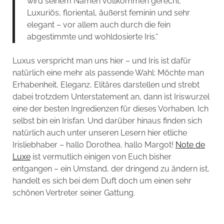
wird seinem Namen vollkommen gerecht:
Luxuriös, floriental, äußerst feminin und sehr
elegant – vor allem auch durch die fein
abgestimmte und wohldosierte Iris.“
Luxus verspricht man uns hier – und Iris ist dafür
natürlich eine mehr als passende Wahl: Möchte man
Erhabenheit, Eleganz, Elitäres darstellen und strebt
dabei trotzdem Unterstatement an, dann ist Iriswurzel
eine der besten Ingredienzen für dieses Vorhaben. Ich
selbst bin ein Irisfan. Und darüber hinaus finden sich
natürlich auch unter unseren Lesern hier etliche
Irisliebhaber – hallo Dorothea, hallo Margot!
Note de
Luxe
ist vermutlich einigen von Euch bisher
entgangen – ein Umstand, der dringend zu ändern ist,
handelt es sich bei dem Duft doch um einen sehr
schönen Vertreter seiner Gattung.