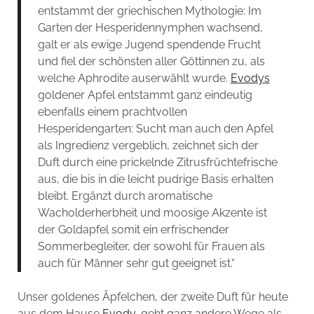
entstammt der griechischen Mythologie: Im
Garten der Hesperidennymphen wachsend,
galt er als ewige Jugend spendende Frucht
und fiel der schönsten aller Göttinnen zu, als
welche Aphrodite auserwählt wurde.
Evodys
goldener Apfel entstammt ganz eindeutig
ebenfalls einem prachtvollen
Hesperidengarten: Sucht man auch den Apfel
als Ingredienz vergeblich, zeichnet sich der
Duft durch eine prickelnde Zitrusfrüchtefrische
aus, die bis in die leicht pudrige Basis erhalten
bleibt. Ergänzt durch aromatische
Wacholderherbheit und moosige Akzente ist
der Goldapfel somit ein erfrischender
Sommerbegleiter, der sowohl für Frauen als
auch für Männer sehr gut geeignet ist.“
Unser goldenes Äpfelchen, der zweite Duft für heute
aus dem Hause
Evody
, geht ganz andere Wege als