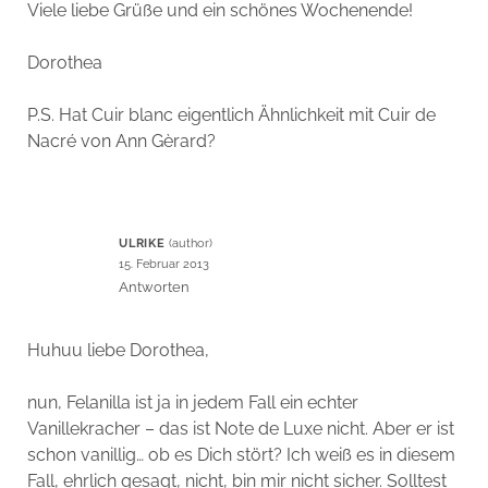
Viele liebe Grüße und ein schönes Wochenende!
Dorothea
P.S. Hat Cuir blanc eigentlich Ähnlichkeit mit Cuir de
Nacré von Ann Gèrard?
ULRIKE
15. Februar 2013
Antworten
Huhuu liebe Dorothea,
nun, Felanilla ist ja in jedem Fall ein echter
Vanillekracher – das ist Note de Luxe nicht. Aber er ist
schon vanillig… ob es Dich stört? Ich weiß es in diesem
Fall, ehrlich gesagt, nicht, bin mir nicht sicher. Solltest