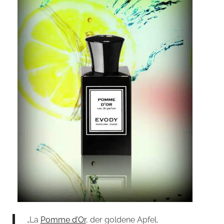
„La
Pomme d’Or
, der goldene Apfel,