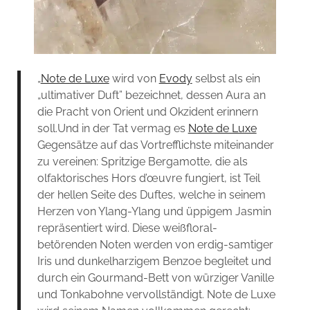
„
Note de Luxe
wird von
Evody
selbst als ein
„ultimativer Duft” bezeichnet, dessen Aura an
die Pracht von Orient und Okzident erinnern
soll.Und in der Tat vermag es
Note de Luxe
Gegensätze auf das Vortrefflichste miteinander
zu vereinen: Spritzige Bergamotte, die als
olfaktorisches Hors d’œuvre fungiert, ist Teil
der hellen Seite des Duftes, welche in seinem
Herzen von Ylang-Ylang und üppigem Jasmin
repräsentiert wird. Diese weißfloral-
betörenden Noten werden von erdig-samtiger
Iris und dunkelharzigem Benzoe begleitet und
durch ein Gourmand-Bett von würziger Vanille
und Tonkabohne vervollständigt. Note de Luxe