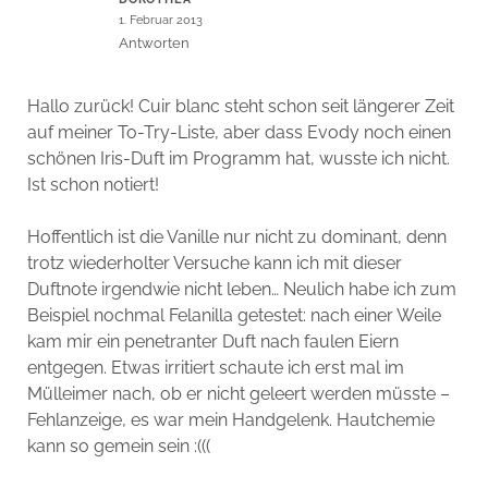
1. Februar 2013
Antworten
Hallo zurück! Cuir blanc steht schon seit längerer Zeit
auf meiner To-Try-Liste, aber dass Evody noch einen
schönen Iris-Duft im Programm hat, wusste ich nicht.
Ist schon notiert!
Hoffentlich ist die Vanille nur nicht zu dominant, denn
trotz wiederholter Versuche kann ich mit dieser
Duftnote irgendwie nicht leben… Neulich habe ich zum
Beispiel nochmal Felanilla getestet: nach einer Weile
kam mir ein penetranter Duft nach faulen Eiern
entgegen. Etwas irritiert schaute ich erst mal im
Mülleimer nach, ob er nicht geleert werden müsste –
Fehlanzeige, es war mein Handgelenk. Hautchemie
kann so gemein sein :(((