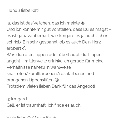
Huhuu liebe Kati,
ja, das ist das Veilchen, das ich meinte 🙂
Und ich könnte mir gut vorstellen, dass Du es magst –
es ist ganz zauberhaft, wie Irmgard es ja auch schon
schrieb. Bin sehr gespannt, ob es auch Dein Herz
erobert 🙂
Was die roten Lippen oder überhaupt: die Lippen
angeht – mittlerweile ertrinke ich gerade für meine
Verhältnisse nahezu in wahlweise
knallroten/korallfarbenen/rosafarbenen und
orangenen Lippenstiften 😀
Trotzdem vielen lieben Dank für das Angebot!
@ Irmgard:
Gell, er ist traumhaft! Ich finde es auch.
Viele liebe Grüße an Euch,