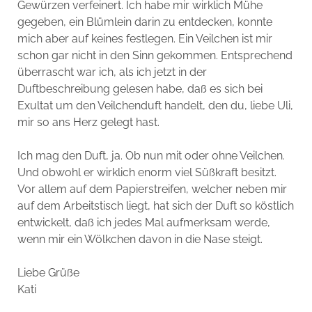
Gewürzen verfeinert. Ich habe mir wirklich Mühe
gegeben, ein Blümlein darin zu entdecken, konnte
mich aber auf keines festlegen. Ein Veilchen ist mir
schon gar nicht in den Sinn gekommen. Entsprechend
überrascht war ich, als ich jetzt in der
Duftbeschreibung gelesen habe, daß es sich bei
Exultat um den Veilchenduft handelt, den du, liebe Uli,
mir so ans Herz gelegt hast.
Ich mag den Duft, ja. Ob nun mit oder ohne Veilchen.
Und obwohl er wirklich enorm viel Süßkraft besitzt.
Vor allem auf dem Papierstreifen, welcher neben mir
auf dem Arbeitstisch liegt, hat sich der Duft so köstlich
entwickelt, daß ich jedes Mal aufmerksam werde,
wenn mir ein Wölkchen davon in die Nase steigt.
Liebe Grüße
Kati