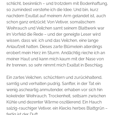
schlicht, besinnlich – und trotzdem mit Bodenhaftung,
so zumindest verstehe ich die Idee. Und bin, kurz
nachdem Exultat auf meinem Arm gelandet ist, auch
schon ganz entzückt: Von Vetiver, somalischem
Weihrauch und Veilchen samt seinem Blattwerk war
im Vorfeld die Rede – und der geneigte Leser wird
wissen, dass wir, ich und das Veilchen, eine lange
Anlaufzeit hatten. Dieses zarte Blümelein allerdings
erobert mein Herz im Sturm. Andächtig rieche ich an
meiner Haut und kann mich kaum mit der Nase von
ihr trennen, so sehr nimmt mich Exaltat in Beschlag.
Ein zartes Veilchen, schüchtern und zurückhaltend,
samtig und verhalten pudrig. Sanfter, in der Tat ein
wenig ascheartig anmutender, erhaben vor sich hin
kokelnder Weihrauch. Trockenheit, seltsam zwischen
Kühle und dezenter Wärme oszillierend. Ein Hauch
salzig-rauchiger Vetiver, ein Klecks herbes Blattgrün –
fertig ist der Duft.