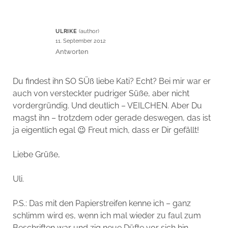
ULRIKE
11. September 2012
Antworten
Du findest ihn SO SÜß liebe Kati? Echt? Bei mir war er
auch von versteckter pudriger Süße, aber nicht
vordergründig. Und deutlich – VEILCHEN. Aber Du
magst ihn – trotzdem oder gerade deswegen, das ist
ja eigentlich egal 😉 Freut mich, dass er Dir gefällt!
Liebe Grüße,
Uli.
P.S.: Das mit den Papierstreifen kenne ich – ganz
schlimm wird es, wenn ich mal wieder zu faul zum
Beschriften war und zig neue Düfte vor sich hin