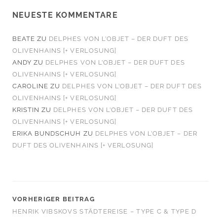
NEUESTE KOMMENTARE
BEATE
ZU
DELPHES VON L’OBJET – DER DUFT DES
OLIVENHAINS [+ VERLOSUNG]
ANDY
ZU
DELPHES VON L’OBJET – DER DUFT DES
OLIVENHAINS [+ VERLOSUNG]
CAROLINE
ZU
DELPHES VON L’OBJET – DER DUFT DES
OLIVENHAINS [+ VERLOSUNG]
KRISTIN
ZU
DELPHES VON L’OBJET – DER DUFT DES
OLIVENHAINS [+ VERLOSUNG]
ERIKA BUNDSCHUH
ZU
DELPHES VON L’OBJET – DER
DUFT DES OLIVENHAINS [+ VERLOSUNG]
VORHERIGER BEITRAG
HENRIK VIBSKOVS STÄDTEREISE – TYPE C & TYPE D