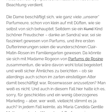
Beachtung verdient.
Die Dame beschäftigt sich, wie ganz viele „unserer“
Parfumeure, schon von klein auf mit Düften, wie sie
selbst von sich behauptet: Seitdem sie ein
Kund
Kind
[schöner Freudscher – danke an Sandra] war, sei sie
fasziniert gewesen von Parfums, und ihre ersten
Dufterinnerungen seien die wunderschönen Clair-
Matin-Rosen im Familiengarten gewesen. Da könnte
sie sich mit Madame Rogeon von
Parfums de Rosine
zusammentun, die wäre davon wohl total begeistert
und weiß sicher Ähnliches zu berichten – ob sie
allerdings auch schon im zarten einstelligen Alter
damit beschäftigt war, Rosenwasser anzusetzen? Man
weiß es nicht. Und auch in diesem Fall hier halte ich es,
sorry, für geschicktes und ein wenig überzogenes
Marketing – aber, wer weiß, vielleicht stimmt es ja
auch? In jedem Fall keimte, als Maria Candida Gentile