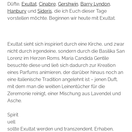
Düfte,
Exultat
,
Cinabre
,
Gershwin
,
Barry Lyndon
,
Hanbury
und
Sideris
, die ich Euch dieser Tage
vorstellen möchte. Beginnen wir heute mit Exultat.
Exultat sieht sich inspiriert durch eine Kirche, und zwar
nicht durch irgendeine, sondern durch die Basilika San
Lorenz im Herzen Roms. Maria Candida Gentile
besuchte diese und ließ sich dadurch zur Kreation
eines Parfums animieren, der darüber hinaus noch an
eine italienische Tradition angelehnt ist – jenen Duft,
mit dem man die weißen Leinentücher für die
Zeremonie reinigt, einer Mischung aus Lavendel und
Asche.
Spirit
uell
sollte Exultat werden und transzendent. Erhaben,