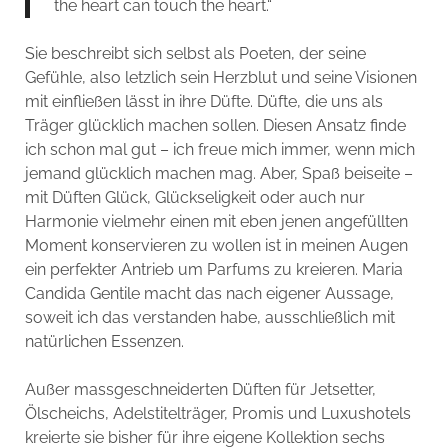
the heart can touch the heart.“
Sie beschreibt sich selbst als Poeten, der seine
Gefühle, also letzlich sein Herzblut und seine Visionen
mit einfließen lässt in ihre Düfte. Düfte, die uns als
Träger glücklich machen sollen. Diesen Ansatz finde
ich schon mal gut – ich freue mich immer, wenn mich
jemand glücklich machen mag. Aber, Spaß beiseite –
mit Düften Glück, Glückseligkeit oder auch nur
Harmonie vielmehr einen mit eben jenen angefüllten
Moment konservieren zu wollen ist in meinen Augen
ein perfekter Antrieb um Parfums zu kreieren. Maria
Candida Gentile macht das nach eigener Aussage,
soweit ich das verstanden habe, ausschließlich mit
natürlichen Essenzen.
Außer massgeschneiderten Düften für Jetsetter,
Ölscheichs, Adelstitelträger, Promis und Luxushotels
kreierte sie bisher für ihre eigene Kollektion sechs