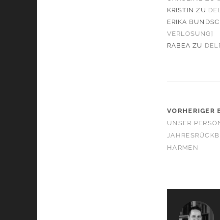
KRISTIN
ZU
DE
ERIKA BUNDS
VERLOSUNG]
RABEA
ZU
DEL
VORHERIGER 
UNSER PERSÖ
JAHRESRÜCKBL
HARMEN