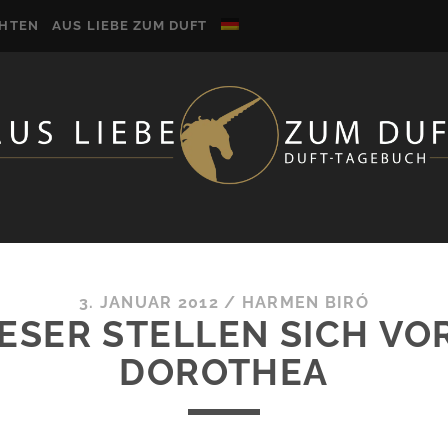
CHTEN
AUS LIEBE ZUM DUFT
3. JANUAR 2012
/
HARMEN BIRÓ
SER STELLEN SICH VOR:
DOROTHEA