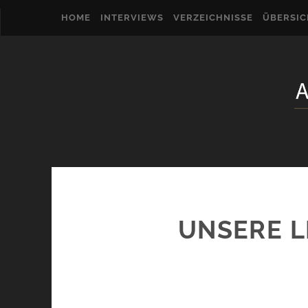
HOME
INTERVIEWS
VERZEICHNISSE
ÜBERSI
UNSERE LE