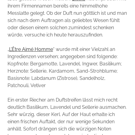
ihrem Firmennamen bereits eine himmelhohe
Messlatte gelegt. Ob der Duft nun göttlich ist und man
sich nach dem Auftragen als geliebtes Wesen fühlt
oder diesen einem solchen zumindest schenken
würde, versuche ich heute herauszufinden.
„
L’Être Aimé Homme
“ wurde mit einer Vielzahl an
Ingredienzen versehen; angegeben sind folgende:
Kopfnote: Bergamotte, Lavendel, Ingwer, Basilikum;
Herznote: Sellerie, Kardamom, Sand-Strohblume;
Basisnote: Labdanum (Zistrose), Sandelholz,
Patchouli, Vetiver
Ein erster Riecher am Duftstreifen lässt mich recht
deutlich Basilikum, Lavendel und Sellerie ausmachen.
Sehr würzig, dieser Kerl. Auf der Haut erhalte ich
einen frischen Auftakt, der nur wenige Sekunden
anhält. Sofort drängen sich die würzigen Noten