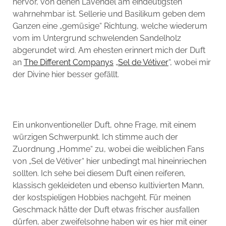
hervor, von denen Lavendel am eindeutigsten
wahrnehmbar ist. Sellerie und Basilikum geben dem
Ganzen eine „gemüsige“ Richtung, welche wiederum
vom im Untergrund schwelenden Sandelholz
abgerundet wird. Am ehesten erinnert mich der Duft
an
The Different Companys
„
Sel de Vétiver
“, wobei mir
der Divine hier besser gefällt.
Ein unkonventioneller Duft, ohne Frage, mit einem
würzigen Schwerpunkt. Ich stimme auch der
Zuordnung „Homme“ zu, wobei die weiblichen Fans
von „Sel de Vétiver“ hier unbedingt mal hineinriechen
sollten. Ich sehe bei diesem Duft einen reiferen,
klassisch gekleideten und ebenso kultivierten Mann,
der kostspieligen Hobbies nachgeht. Für meinen
Geschmack hätte der Duft etwas frischer ausfallen
dürfen, aber zweifelsohne haben wir es hier mit einer