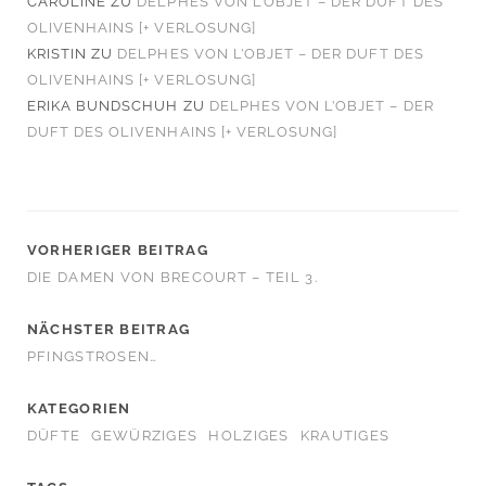
CAROLINE
ZU
DELPHES VON L’OBJET – DER DUFT DES
OLIVENHAINS [+ VERLOSUNG]
KRISTIN
ZU
DELPHES VON L’OBJET – DER DUFT DES
OLIVENHAINS [+ VERLOSUNG]
ERIKA BUNDSCHUH
ZU
DELPHES VON L’OBJET – DER
DUFT DES OLIVENHAINS [+ VERLOSUNG]
VORHERIGER BEITRAG
DIE DAMEN VON BRECOURT – TEIL 3.
NÄCHSTER BEITRAG
PFINGSTROSEN…
KATEGORIEN
DÜFTE
GEWÜRZIGES
HOLZIGES
KRAUTIGES