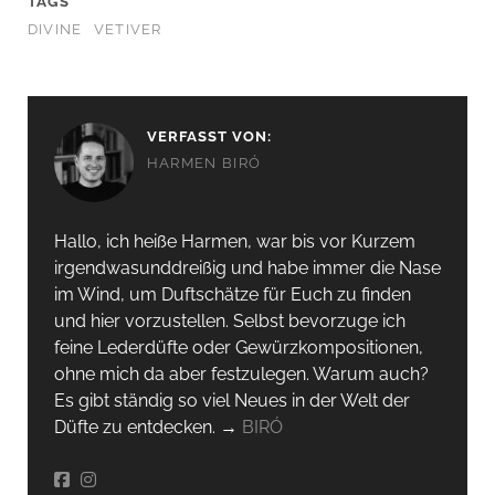
TAGS
DIVINE
VETIVER
VERFASST VON:
HARMEN BIRÓ
Hallo, ich heiße Harmen, war bis vor Kurzem
irgendwas­unddreißig und habe immer die Nase
im Wind, um Duftschätze für Euch zu finden
und hier vorzustellen. Selbst bevorzuge ich
feine Lederdüfte oder Gewürzkompositionen,
ohne mich da aber festzulegen. Warum auch?
Es gibt ständig so viel Neues in der Welt der
Düfte zu entdecken. →
BIRÓ