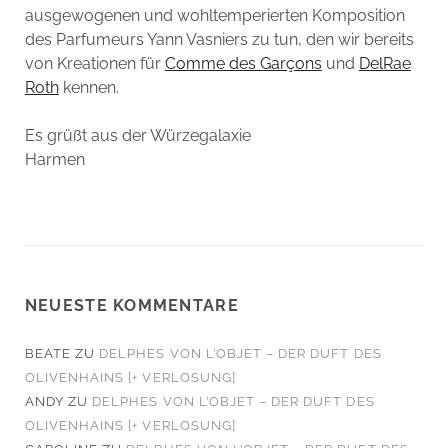
ausgewogenen und wohltemperierten Komposition
des Parfumeurs Yann Vasniers zu tun, den wir bereits
von Kreationen für
Comme des Garçons
und
DelRae
Roth
kennen.
Es grüßt aus der Würzegalaxie
Harmen
NEUESTE KOMMENTARE
BEATE
ZU
DELPHES VON L’OBJET – DER DUFT DES
OLIVENHAINS [+ VERLOSUNG]
ANDY
ZU
DELPHES VON L’OBJET – DER DUFT DES
OLIVENHAINS [+ VERLOSUNG]