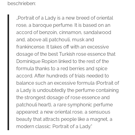
beschrieben:
„Portrait of a Lady is a new breed of oriental
rose, a baroque perfume. It is based on an
accord of benzoin, cinnamon, sandalwood
and, above all patchouli, musk and
frankincense. It takes off with an excessive
dosage of the best Turkish rose essence that
Dominique Ropion linked to the rest of the
formula thanks to a red berries and spice
accord. After hundreds of trials needed to
balance such an excessive formula (Portrait of
a Lady is undoubtedly the perfume containing
the strongest dosage of rose essence and
patchouli heart), a rare symphonic perfume
appeared: a new oriental rose, a sensuous
beauty that attracts people like a magnet, a
modern classic: Portrait of a Lady.“