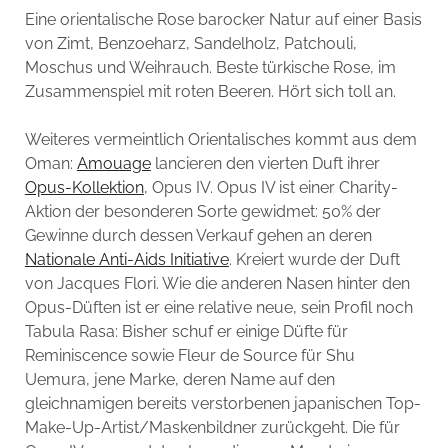
Eine orientalische Rose barocker Natur auf einer Basis
von Zimt, Benzoeharz, Sandelholz, Patchouli,
Moschus und Weihrauch. Beste türkische Rose, im
Zusammenspiel mit roten Beeren. Hört sich toll an.
Weiteres vermeintlich Orientalisches kommt aus dem
Oman:
Amouage
lancieren den vierten Duft ihrer
Opus-Kollektion
, Opus IV. Opus IV ist einer Charity-
Aktion der besonderen Sorte gewidmet: 50% der
Gewinne durch dessen Verkauf gehen an deren
Nationale Anti-Aids Initiative
. Kreiert wurde der Duft
von Jacques Flori. Wie die anderen Nasen hinter den
Opus-Düften ist er eine relative neue, sein Profil noch
Tabula Rasa: Bisher schuf er einige Düfte für
Reminiscence sowie Fleur de Source für Shu
Uemura, jene Marke, deren Name auf den
gleichnamigen bereits verstorbenen japanischen Top-
Make-Up-Artist/Maskenbildner zurückgeht. Die für