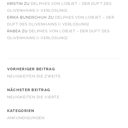
KRISTIN
ZU
DELPHES VON L’OBJET – DER DUFT DES
OLIVENHAINS [+ VERLOSUNG]
ERIKA BUNDSCHUH
ZU
DELPHES VON L’OBJET – DER
DUFT DES OLIVENHAINS [+ VERLOSUNG]
RABEA
ZU
DELPHES VON L’OBJET – DER DUFT DES
OLIVENHAINS [+ VERLOSUNG]
VORHERIGER BEITRAG
NEUIGKEITEN DIE ZWEITE
NÄCHSTER BEITRAG
NEUIGKEITEN DIE VIERTE
KATEGORIEN
ANKÜNDIGUNGEN