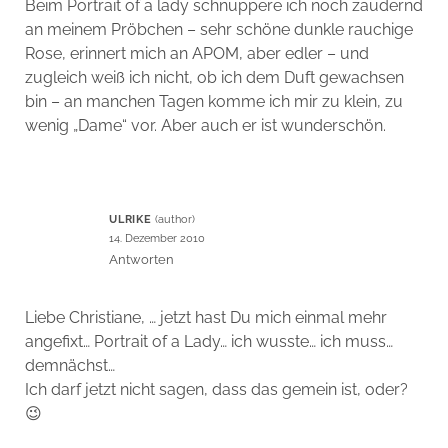
Beim Portrait of a lady schnuppere ich noch zaudernd
an meinem Pröbchen – sehr schöne dunkle rauchige
Rose, erinnert mich an APOM, aber edler – und
zugleich weiß ich nicht, ob ich dem Duft gewachsen
bin – an manchen Tagen komme ich mir zu klein, zu
wenig „Dame“ vor. Aber auch er ist wunderschön.
ULRIKE
14. Dezember 2010
Antworten
Liebe Christiane, … jetzt hast Du mich einmal mehr
angefixt… Portrait of a Lady… ich wusste… ich muss…
demnächst…
Ich darf jetzt nicht sagen, dass das gemein ist, oder?
😉