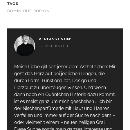
TAGS
DOMINIQUE ROPION
VERFASST VON:
ULRIKE KNÖLL
Meine Liebe gilt seit jeher dem Ästhetischen: Mir
geht das Herz auf bei jeglichen Dingen, die
durch Form, Funktionalität, Design und
Herzblut zu überzeugen wissen. Und wenn
dann noch ein Quäntchen Historie dazu kommt,
ist es meist ganz um mich geschehen … Ich bin
der Nischenparfümerie mit Haut und Haaren
verfallen und immer auf der Suche nach dem –
oder vielmehr: einem – neuen heiligen Gral.
Diese Suche sowie mein ganzes Interesse und