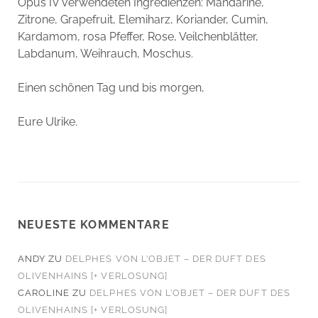
Opus IV verwendeten Ingredienzen: Mandarine,
Zitrone, Grapefruit, Elemiharz, Koriander, Cumin,
Kardamom, rosa Pfeffer, Rose, Veilchenblätter,
Labdanum, Weihrauch, Moschus.
Einen schönen Tag und bis morgen,
Eure Ulrike.
NEUESTE KOMMENTARE
ANDY
ZU
DELPHES VON L’OBJET – DER DUFT DES
OLIVENHAINS [+ VERLOSUNG]
CAROLINE
ZU
DELPHES VON L’OBJET – DER DUFT DES
OLIVENHAINS [+ VERLOSUNG]