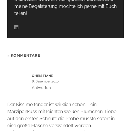
meine Begeisterung möchte ich gerne mit Euch
teilen!
3 KOMMENTARE
CHRISTIANE
8. Dezember 2010
Antworten
Der Kiss me tender ist wirklich schön – ein
Marzipankuss mit leichten weißen Blümchen. Liebe
auf den ersten Schnüff: die Probe musste sofort in
eine große Flasche verwandelt werden.