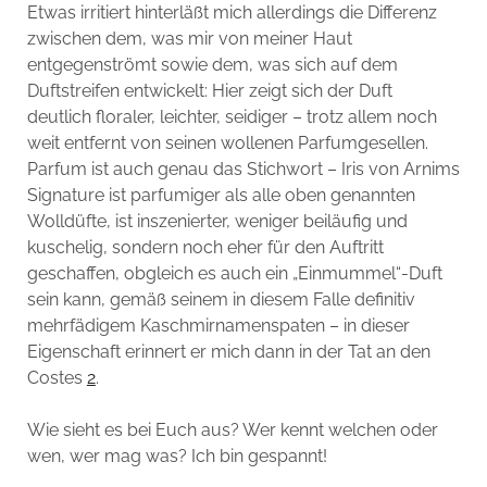
Etwas irritiert hinterläßt mich allerdings die Differenz
zwischen dem, was mir von meiner Haut
entgegenströmt sowie dem, was sich auf dem
Duftstreifen entwickelt: Hier zeigt sich der Duft
deutlich floraler, leichter, seidiger – trotz allem noch
weit entfernt von seinen wollenen Parfumgesellen.
Parfum ist auch genau das Stichwort – Iris von Arnims
Signature ist parfumiger als alle oben genannten
Wolldüfte, ist inszenierter, weniger beiläufig und
kuschelig, sondern noch eher für den Auftritt
geschaffen, obgleich es auch ein „Einmummel“-Duft
sein kann, gemäß seinem in diesem Falle definitiv
mehrfädigem Kaschmirnamenspaten – in dieser
Eigenschaft erinnert er mich dann in der Tat an den
Costes
2
.
Wie sieht es bei Euch aus? Wer kennt welchen oder
wen, wer mag was? Ich bin gespannt!