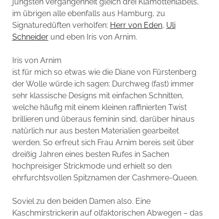
jüngsten Vergangenheit gleich drei Klamottenlabels,
im übrigen alle ebenfalls aus Hamburg, zu
Signaturedüften verholfen:
Herr von Eden
,
Uli
Schneider
und eben Iris von Arnim.
Iris von Arnim
ist für mich so etwas wie die Diane von Fürstenberg
der Wolle würde ich sagen: Durchweg (fast) immer
sehr klassische Designs mit einfachen Schnitten,
welche häufig mit einem kleinen raffinierten Twist
brillieren und überaus feminin sind, darüber hinaus
natürlich nur aus besten Materialien gearbeitet
werden. So erfreut sich Frau Arnim bereis seit über
dreißig Jahren eines besten Rufes in Sachen
hochpreisiger Strickmode und erhielt so den
ehrfurchtsvollen Spitznamen der Cashmere-Queen.
Soviel zu den beiden Damen also. Eine
Kaschmirstrickerin auf olfaktorischen Abwegen – das