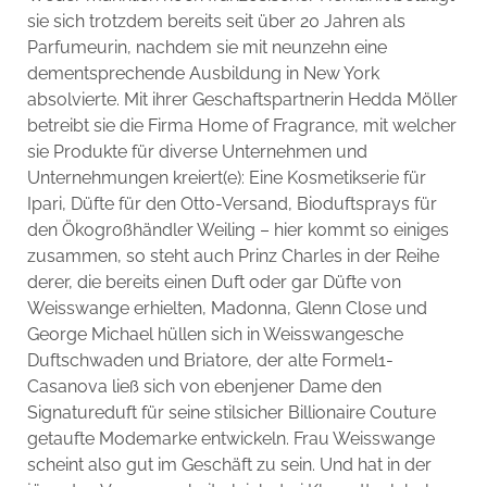
sie sich trotzdem bereits seit über 20 Jahren als
Parfumeurin, nachdem sie mit neunzehn eine
dementsprechende Ausbildung in New York
absolvierte. Mit ihrer Geschaftspartnerin Hedda Möller
betreibt sie die Firma Home of Fragrance, mit welcher
sie Produkte für diverse Unternehmen und
Unternehmungen kreiert(e): Eine Kosmetikserie für
Ipari, Düfte für den Otto-Versand, Bioduftsprays für
den Ökogroßhändler Weiling – hier kommt so einiges
zusammen, so steht auch Prinz Charles in der Reihe
derer, die bereits einen Duft oder gar Düfte von
Weisswange erhielten, Madonna, Glenn Close und
George Michael hüllen sich in Weisswangesche
Duftschwaden und Briatore, der alte Formel1-
Casanova ließ sich von ebenjener Dame den
Signatureduft für seine stilsicher Billionaire Couture
getaufte Modemarke entwickeln. Frau Weisswange
scheint also gut im Geschäft zu sein. Und hat in der