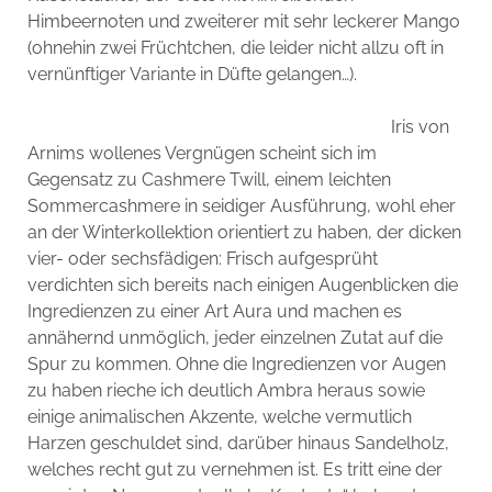
Himbeernoten und zweiterer mit sehr leckerer Mango
(ohnehin zwei Früchtchen, die leider nicht allzu oft in
vernünftiger Variante in Düfte gelangen…).
Iris von
Arnims wollenes Vergnügen scheint sich im
Gegensatz zu Cashmere Twill, einem leichten
Sommercashmere in seidiger Ausführung, wohl eher
an der Winterkollektion orientiert zu haben, der dicken
vier- oder sechsfädigen: Frisch aufgesprüht
verdichten sich bereits nach einigen Augenblicken die
Ingredienzen zu einer Art Aura und machen es
annähernd unmöglich, jeder einzelnen Zutat auf die
Spur zu kommen. Ohne die Ingredienzen vor Augen
zu haben rieche ich deutlich Ambra heraus sowie
einige animalischen Akzente, welche vermutlich
Harzen geschuldet sind, darüber hinaus Sandelholz,
welches recht gut zu vernehmen ist. Es tritt eine der