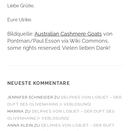
Liebe Grüße,
Eure Ulrike.
Bildquelle:
Australian Cashmere Goats
von
Pontman/Paul Esson via Wiki Commons,
some rights reserved. Vielen lieben Dank!
NEUESTE KOMMENTARE
JENNIFER SCHNEIDER
ZU
DELPHES VON L’OBJET – DER
DUFT DES OLIVENHAINS [+ VERLOSUNG]
MARINA
ZU
DELPHES VON L’OBJET – DER DUFT DES
OLIVENHAINS [+ VERLOSUNG]
ANNA KLEIN
ZU
DELPHES VON L’OBJET – DER DUFT