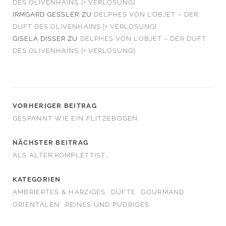
DES OLIVENHAINS [+ VERLOSUNG]
IRMGARD GESSLER
ZU
DELPHES VON L’OBJET – DER
DUFT DES OLIVENHAINS [+ VERLOSUNG]
GISELA DISSER
ZU
DELPHES VON L’OBJET – DER DUFT
DES OLIVENHAINS [+ VERLOSUNG]
VORHERIGER BEITRAG
GESPANNT WIE EIN FLITZEBOGEN
NÄCHSTER BEITRAG
ALS ALTER KOMPLETTIST…
KATEGORIEN
AMBRIERTES & HARZIGES
DÜFTE
GOURMAND
ORIENTALEN
REINES UND PUDRIGES