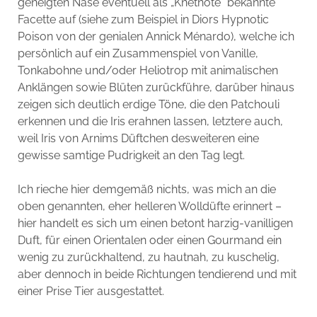
geneigten Nase eventuell als „Knetnote“ bekannte
Facette auf (siehe zum Beispiel in Diors Hypnotic
Poison von der genialen Annick Ménardo), welche ich
persönlich auf ein Zusammenspiel von Vanille,
Tonkabohne und/oder Heliotrop mit animalischen
Anklängen sowie Blüten zurückführe, darüber hinaus
zeigen sich deutlich erdige Töne, die den Patchouli
erkennen und die Iris erahnen lassen, letztere auch,
weil Iris von Arnims Düftchen desweiteren eine
gewisse samtige Pudrigkeit an den Tag legt.
Ich rieche hier demgemäß nichts, was mich an die
oben genannten, eher helleren Wolldüfte erinnert –
hier handelt es sich um einen betont harzig-vanilligen
Duft, für einen Orientalen oder einen Gourmand ein
wenig zu zurückhaltend, zu hautnah, zu kuschelig,
aber dennoch in beide Richtungen tendierend und mit
einer Prise Tier ausgestattet.