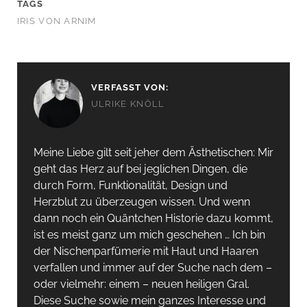
TAGS
IRIS VON ARNIM
VERFASST VON:
ULRIKE KNÖLL
Meine Liebe gilt seit jeher dem Ästhetischen: Mir
geht das Herz auf bei jeglichen Dingen, die
durch Form, Funktionalität, Design und
Herzblut zu überzeugen wissen. Und wenn
dann noch ein Quäntchen Historie dazu kommt,
ist es meist ganz um mich geschehen … Ich bin
der Nischenparfümerie mit Haut und Haaren
verfallen und immer auf der Suche nach dem –
oder vielmehr: einem – neuen heiligen Gral.
Diese Suche sowie mein ganzes Interesse und