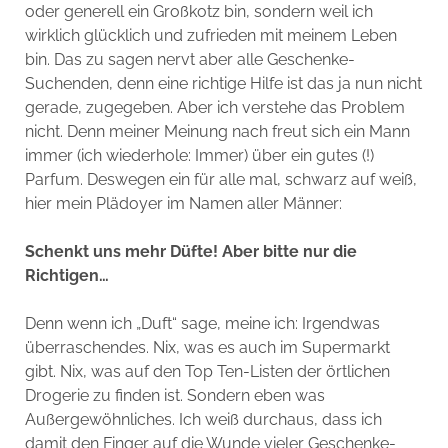
oder generell ein Großkotz bin, sondern weil ich
wirklich glücklich und zufrieden mit meinem Leben
bin. Das zu sagen nervt aber alle Geschenke-
Suchenden, denn eine richtige Hilfe ist das ja nun nicht
gerade, zugegeben. Aber ich verstehe das Problem
nicht. Denn meiner Meinung nach freut sich ein Mann
immer (ich wiederhole: Immer) über ein gutes (!)
Parfum. Deswegen ein für alle mal, schwarz auf weiß,
hier mein Plädoyer im Namen aller Männer:
Schenkt uns mehr Düfte! Aber bitte nur die
Richtigen…
Denn wenn ich „Duft“ sage, meine ich: Irgendwas
überraschendes. Nix, was es auch im Supermarkt
gibt. Nix, was auf den Top Ten-Listen der örtlichen
Drogerie zu finden ist. Sondern eben was
Außergewöhnliches. Ich weiß durchaus, dass ich
damit den Finger auf die Wunde vieler Geschenke-