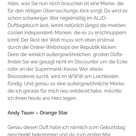
Alles, was Sie nun noch brauchen ist eine Marke, die
für den nötigen Überraschungs-Kick sorgt. Da wird es
schon schwieriger. Wer regelmäßig im ALzD-
Dufttagebuch liest, kennt natürlich längst die meisten
coolen Independent-Marken, die es zu erschnuppern
lohnt. Der Rest der Welt muss sich eben erstmal
durch die Online-Webshops der Republik klicken.
Denn die wirklich außergewöhnlichen, großen Düfte
finden Sie wie gesagt nicht im Discounter um die Ecke
oder an der Supermarkt-Kasse. Wer etwas
Besonderes sucht, wird im WWW am Leichtesten
fündig. Und genau so eine außergewöhnliche Marke,
die ich gerade für mich neu entdeckt habe, möchte
ich ihnen heute ans Herz legen:
Andy Tauer – Orange Star
Genau diesen Duft habe ich nämlich zum Geburtstag
geschenkt bekommen und da zum ersten Mal