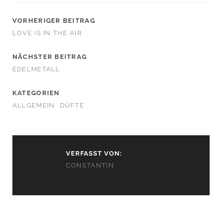
VORHERIGER BEITRAG
LOVE IS IN THE AIR
NÄCHSTER BEITRAG
EDELMETALL
KATEGORIEN
ALLGEMEIN
DÜFTE
VERFASST VON:
CONSTANTIN