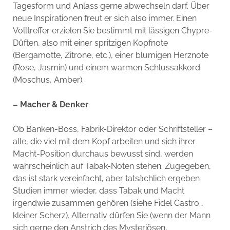
Tagesform und Anlass gerne abwechseln darf. Über
neue Inspirationen freut er sich also immer. Einen
Volltreffer erzielen Sie bestimmt mit lässigen Chypre-
Düften, also mit einer spritzigen Kopfnote
(Bergamotte, Zitrone, etc.), einer blumigen Herznote
(Rose, Jasmin) und einem warmen Schlussakkord
(Moschus, Amber).
– Macher & Denker
Ob Banken-Boss, Fabrik-Direktor oder Schriftsteller –
alle, die viel mit dem Kopf arbeiten und sich ihrer
Macht-Position durchaus bewusst sind, werden
wahrscheinlich auf Tabak-Noten stehen. Zugegeben,
das ist stark vereinfacht, aber tatsächlich ergeben
Studien immer wieder, dass Tabak und Macht
irgendwie zusammen gehören (siehe Fidel Castro…
kleiner Scherz). Alternativ dürfen Sie (wenn der Mann
sich gerne den Anstrich des Mysteriösen,