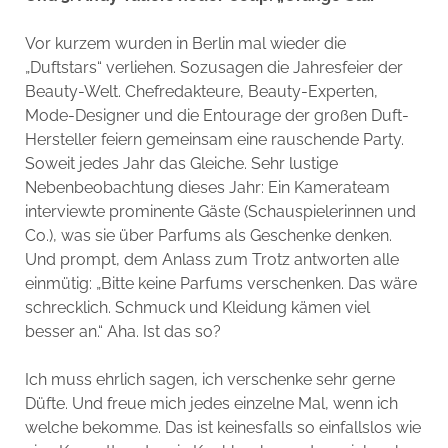
Vor kurzem wurden in Berlin mal wieder die
„Duftstars“ verliehen. Sozusagen die Jahresfeier der
Beauty-Welt. Chefredakteure, Beauty-Experten,
Mode-Designer und die Entourage der großen Duft-
Hersteller feiern gemeinsam eine rauschende Party.
Soweit jedes Jahr das Gleiche. Sehr lustige
Nebenbeobachtung dieses Jahr: Ein Kamerateam
interviewte prominente Gäste (Schauspielerinnen und
Co.), was sie über Parfums als Geschenke denken.
Und prompt, dem Anlass zum Trotz antworten alle
einmütig: „Bitte keine Parfums verschenken. Das wäre
schrecklich. Schmuck und Kleidung kämen viel
besser an.“ Aha. Ist das so?
Ich muss ehrlich sagen, ich verschenke sehr gerne
Düfte. Und freue mich jedes einzelne Mal, wenn ich
welche bekomme. Das ist keinesfalls so einfallslos wie