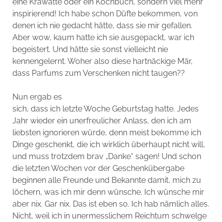
eine Krawatte oder ein Kochbuch, sondern viel mehr
inspirierend! Ich habe schon Düfte bekommen, von
denen ich nie gedacht hätte, dass sie mir gefallen.
Aber wow, kaum hatte ich sie ausgepackt, war ich
begeistert. Und hätte sie sonst vielleicht nie
kennengelernt. Woher also diese hartnäckige Mär,
dass Parfums zum Verschenken nicht taugen??
Nun ergab es
sich, dass ich letzte Woche Geburtstag hatte. Jedes
Jahr wieder ein unerfreulicher Anlass, den ich am
liebsten ignorieren würde, denn meist bekomme ich
Dinge geschenkt, die ich wirklich überhaupt nicht will,
und muss trotzdem brav „Danke“ sagen! Und schon
die letzten Wochen vor der Geschenkübergabe
beginnen alle Freunde und Bekannte damit, mich zu
löchern, was ich mir denn wünsche. Ich wünsche mir
aber nix. Gar nix. Das ist eben so. Ich hab nämlich alles.
Nicht, weil ich in unermesslichem Reichtum schwelge