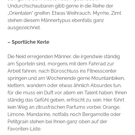
Undurchschaubaren gibt) gerne in die Reihe der
„Orientalen“ greifen. Etwas Weihrauch, Myrrhe, Zimt
stehen diesem Männertypus ebenfalls ganz
ausgezeichnet.
– Sportliche Kerle
Die Neid erregenden Männer, die irgendwie ständig
am Sporteln sind, morgens mit dem Fahrrad zur
Arbeit fahren, nach Büroschluss ins Fitnesscenter
springen und am Wochenende gerne Mountainbiken,
klettern, wandern oder etwas ähnlich Absurdes tun,
für die muss ein Duft vor allem ein Talent haben: Ihnen
ständig das Gefühl geben, erfrischt zu sein. Hier führt
kein Weg an zitrusfrischen Parfums vorbei. Orange,
Limone, Mandarine, notfalls noch Bergamotte oder
Petitgrain stehen bei Ihnen ganz oben auf der
Favoriten-Liste.