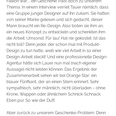
Falkon war … ein Geschenk! Paßt doch zu unserem
Thema: In einem Interview verriet Tauer nämlich, dass
eine Gruppe junger Designer auf ihn zukam. Sie hatten
von seiner Marke gelesen und sich gedacht, dieser
Mann braucht ein Re-Design. Also boten sie ihm an,
ein neues Konzept zu entwickeln und schenkten ihm
die Arbeit. Umsonst. Für lau! Hat nix gekostet. Ist das
nicht toll? Denn jeder, der schon mal mit Produkt-
Design zu tun hatte, weiß wie viel Arbeit in so einer
Design-Arbeit steckt! Und eine professionelle Design-
Agentur hätte sich Lauer nun mal (nach eigener
Aussage) nicht leisten können. Das Ergebnis der
Zusammenarbeit sehen wir bei Orange Star: ein
blauer Fünfkant, der an einen Stern erinnert. Sehr
sympathisch, sehr männlich, nicht überladen – ohne
Krone, Wappen oder ähnlichem Schnick-Schnack.
Eben pur. So wie der Duft.
Aber zurück zu unserem Geschenke-Problem: Denn