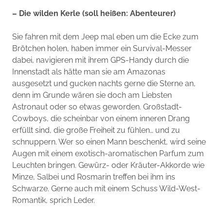
– Die wilden Kerle (soll heißen: Abenteurer)
Sie fahren mit dem Jeep mal eben um die Ecke zum
Brötchen holen, haben immer ein Survival-Messer
dabei, navigieren mit ihrem GPS-Handy durch die
Innenstadt als hätte man sie am Amazonas
ausgesetzt und gucken nachts gerne die Sterne an,
denn im Grunde wären sie doch am Liebsten
Astronaut oder so etwas geworden. Großstadt-
Cowboys, die scheinbar von einem inneren Drang
erfüllt sind, die große Freiheit zu fühlen… und zu
schnuppern. Wer so einen Mann beschenkt, wird seine
Augen mit einem exotisch-aromatischen Parfum zum
Leuchten bringen. Gewürz- oder Kräuter-Akkorde wie
Minze, Salbei und Rosmarin treffen bei ihm ins
Schwarze. Gerne auch mit einem Schuss Wild-West-
Romantik, sprich Leder.