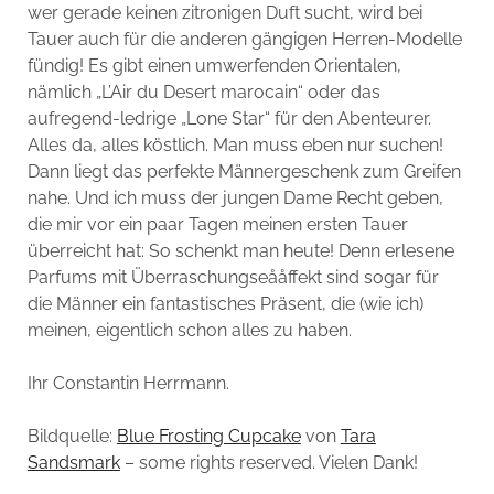
wer gerade keinen zitronigen Duft sucht, wird bei
Tauer auch für die anderen gängigen Herren-Modelle
fündig! Es gibt einen umwerfenden Orientalen,
nämlich „L’Air du Desert marocain“ oder das
aufregend-ledrige „Lone Star“ für den Abenteurer.
Alles da, alles köstlich. Man muss eben nur suchen!
Dann liegt das perfekte Männergeschenk zum Greifen
nahe. Und ich muss der jungen Dame Recht geben,
die mir vor ein paar Tagen meinen ersten Tauer
überreicht hat: So schenkt man heute! Denn erlesene
Parfums mit Überraschungseååffekt sind sogar für
die Männer ein fantastisches Präsent, die (wie ich)
meinen, eigentlich schon alles zu haben.
Ihr Constantin Herrmann.
Bildquelle:
Blue Frosting Cupcake
von
Tara
Sandsmark
– some rights reserved. Vielen Dank!