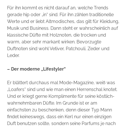
Für ihn kommt es nicht darauf an, welche Trends
gerade hip oder „in“ sind. Für ihn zählen traditionelle
Werte und er liebt Altmodisches, das gilt für Kleidung,
Musik und Business. Dann steht er wahrscheinlich auf
klassische Düfte mit Holznoten, die trocken und
warm, aber sehr markant wirken. Bevorzugte
Duftnoten sind wohl Vetiver, Patchouli, Zeder und
Leder.
– Der moderne „Lifestyler“
Er blättert durchaus mal Mode-Magazine, weiß was
„Loafers“ sind und wie man einen Herrenschal knotet.
Und er kriegt gerne Komplimente für seine köstlich-
wahrnehmbaren Düfte. Im Grunde ist er am
einfachsten zu beschenken, denn dieser Typ Mann
findet keineswegs, dass ein Kerl nur einen einzigen
Duft benutzen sollte, sondern seine Parfums je nach