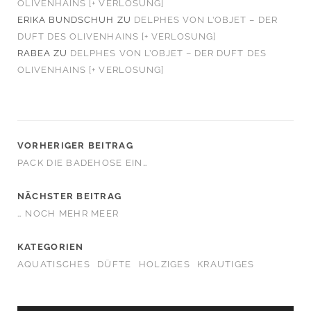
OLIVENHAINS [+ VERLOSUNG]
ERIKA BUNDSCHUH
ZU
DELPHES VON L’OBJET – DER
DUFT DES OLIVENHAINS [+ VERLOSUNG]
RABEA
ZU
DELPHES VON L’OBJET – DER DUFT DES
OLIVENHAINS [+ VERLOSUNG]
VORHERIGER BEITRAG
PACK DIE BADEHOSE EIN…
NÄCHSTER BEITRAG
… NOCH MEHR MEER
KATEGORIEN
AQUATISCHES
DÜFTE
HOLZIGES
KRAUTIGES