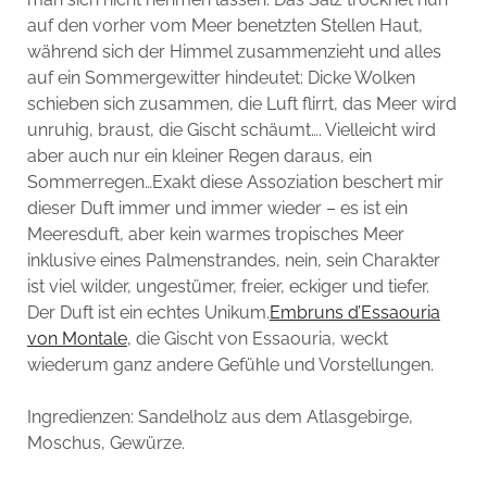
auf den vorher vom Meer benetzten Stellen Haut,
während sich der Himmel zusammenzieht und alles
auf ein Sommergewitter hindeutet: Dicke Wolken
schieben sich zusammen, die Luft flirrt, das Meer wird
unruhig, braust, die Gischt schäumt…. Vielleicht wird
aber auch nur ein kleiner Regen daraus, ein
Sommerregen…Exakt diese Assoziation beschert mir
dieser Duft immer und immer wieder – es ist ein
Meeresduft, aber kein warmes tropisches Meer
inklusive eines Palmenstrandes, nein, sein Charakter
ist viel wilder, ungestümer, freier, eckiger und tiefer.
Der Duft ist ein echtes Unikum.
Embruns d’Essaouria
von Montale
, die Gischt von Essaouria, weckt
wiederum ganz andere Gefühle und Vorstellungen.
Ingredienzen: Sandelholz aus dem Atlasgebirge,
Moschus, Gewürze.