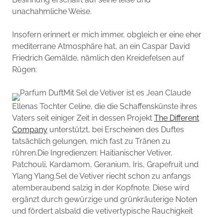
unachahmliche Weise.
Insofern erinnert er mich immer, obgleich er eine eher
mediterrane Atmosphäre hat, an ein Caspar David
Friedrich Gemälde, nämlich den Kreidefelsen auf
Rügen:
Mit Sel de Vetiver ist es Jean Claude
Ellenas Tochter Celine, die die Schaffenskünste ihres
Vaters seit einiger Zeit in dessen Projekt
The Different
Company
unterstützt, bei Erscheinen des Duftes
tatsächlich gelungen, mich fast zu Tränen zu
rühren.Die Ingredienzen: Haitianischer Vetiver,
Patchouli, Kardamom, Geranium, Iris, Grapefruit und
Ylang Ylang.Sel de Vetiver riecht schon zu anfangs
atemberaubend salzig in der Kopfnote. Diese wird
ergänzt durch gewürzige und grünkräuterige Noten
und fördert alsbald die vetivertypische Rauchigkeit