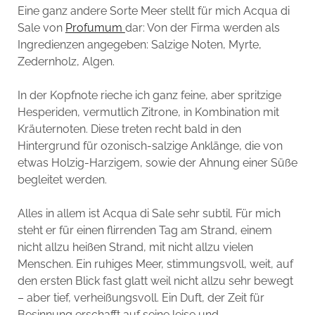
Eine ganz andere Sorte Meer stellt für mich Acqua di
Sale von
Profumum
dar: Von der Firma werden als
Ingredienzen angegeben: Salzige Noten, Myrte,
Zedernholz, Algen.
In der Kopfnote rieche ich ganz feine, aber spritzige
Hesperiden, vermutlich Zitrone, in Kombination mit
Kräuternoten. Diese treten recht bald in den
Hintergrund für ozonisch-salzige Anklänge, die von
etwas Holzig-Harzigem, sowie der Ahnung einer Süße
begleitet werden.
Alles in allem ist Acqua di Sale sehr subtil. Für mich
steht er für einen flirrenden Tag am Strand, einem
nicht allzu heißen Strand, mit nicht allzu vielen
Menschen. Ein ruhiges Meer, stimmungsvoll, weit, auf
den ersten Blick fast glatt weil nicht allzu sehr bewegt
– aber tief, verheißungsvoll. Ein Duft, der Zeit für
Besinnung erschafft auf seine leise und