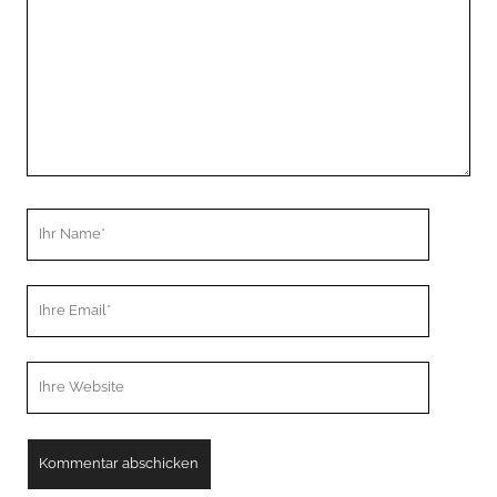
Ihr
Name
Ihre
Email
Webseiten
URL