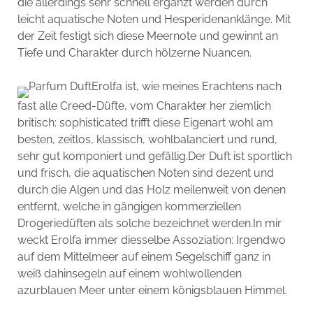
die allerdings sehr schnell ergänzt werden durch
leicht aquatische Noten und Hesperidenanklänge. Mit
der Zeit festigt sich diese Meernote und gewinnt an
Tiefe und Charakter durch hölzerne Nuancen.
Erolfa ist, wie meines Erachtens nach
fast alle Creed-Düfte, vom Charakter her ziemlich
britisch: sophisticated trifft diese Eigenart wohl am
besten, zeitlos, klassisch, wohlbalanciert und rund,
sehr gut komponiert und gefällig.Der Duft ist sportlich
und frisch, die aquatischen Noten sind dezent und
durch die Algen und das Holz meilenweit von denen
entfernt, welche in gängigen kommerziellen
Drogeriedüften als solche bezeichnet werden.In mir
weckt Erolfa immer diesselbe Assoziation: Irgendwo
auf dem Mittelmeer auf einem Segelschiff ganz in
weiß dahinsegeln auf einem wohlwollenden
azurblauen Meer unter einem königsblauen Himmel.