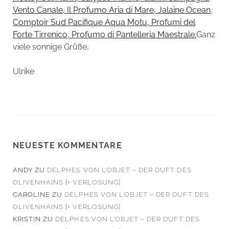
Vento Canale, Il Profumo Aria di Mare, Jalaine Ocean,
Comptoir Sud Pacifique Aqua Motu, Profumi del
Forte Tirrenico, Profumo di Pantelleria Maestrale.
Ganz
viele sonnige Grüße,
Ulrike
NEUESTE KOMMENTARE
ANDY
ZU
DELPHES VON L’OBJET – DER DUFT DES
OLIVENHAINS [+ VERLOSUNG]
CAROLINE
ZU
DELPHES VON L’OBJET – DER DUFT DES
OLIVENHAINS [+ VERLOSUNG]
KRISTIN
ZU
DELPHES VON L’OBJET – DER DUFT DES