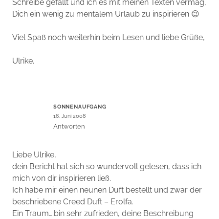
Schreibe gefällt und ich es mit meinen Texten vermag,
Dich ein wenig zu mentalem Urlaub zu inspirieren 😉
Viel Spaß noch weiterhin beim Lesen und liebe Grüße,
Ulrike.
SONNENAUFGANG
16. Juni 2008
Antworten
Liebe Ulrike,
dein Bericht hat sich so wundervoll gelesen, dass ich
mich von dir inspirieren ließ.
Ich habe mir einen neunen Duft bestellt und zwar der
beschriebene Creed Duft – Erolfa.
Ein Traum….bin sehr zufrieden, deine Beschreibung