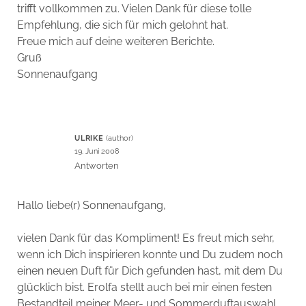
trifft vollkommen zu. Vielen Dank für diese tolle
Empfehlung, die sich für mich gelohnt hat.
Freue mich auf deine weiteren Berichte.
Gruß
Sonnenaufgang
ULRIKE
19. Juni 2008
Antworten
Hallo liebe(r) Sonnenaufgang,
vielen Dank für das Kompliment! Es freut mich sehr,
wenn ich Dich inspirieren konnte und Du zudem noch
einen neuen Duft für Dich gefunden hast, mit dem Du
glücklich bist. Erolfa stellt auch bei mir einen festen
Bestandteil meiner Meer- und Sommerduftauswahl