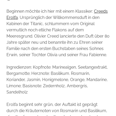
Beginnen möchte ich hier mit einem Klassiker:
Creeds
Erolfa
. Ursprünglich der Willkommensduft in den
Kabinen der Titanic, schlummern vom Original
vermutlich noch etliche Flakons auf dem
Meeresgrund. Olivier Creed lancierte den Duft über 80
Jahre später neu und benannte ihn zu Ehren seiner
Familie nach den ersten Buchstaben seines Sohnes
Erwin, seiner Tochter Olivia und seiner Frau Fabienne.
Ingredienzen: Kopfnote: Marinealgen, Seetangextrakt,
Bergamotte; Herznote: Basilikum. Rosmarin,
Koriander, Jasmin, Honigmelone, Orange, Mandarine,
Limone; Basisnote: Zedernholz, Ambergris,
Sandelholz
Erolfa beginnt sehr grün, der Auftakt ist geprägt
durch die Kräuternoten von Rosmarin und Basilikum,