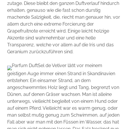
zutage. Diese bleibt den ganzen Duftverlauf hindurch
erhalten, genauso wie die fast schon durstig
machende Salzigkeit, die, riecht man genauer hin, vor
allem durch eine extreme Forcierung der
Grapefruitnote erreicht wird. Einige leicht holzige
Akzente sind wahrnehmbar und eine helle
Transparenz, welche vor allem auf die Iris und das
Geranium zurückzuführen sind.
Sel de Vetiver läßt vor meinem
geistigen Auge immer einen Strand in Skandinavien
entstehen: Ein einsamer Strand, an dem
angeschwemmtes Holz liegt und Tang, begrenzt von
Dünen, auf denen Gräser wachsen. Man ist alleine
unterwegs, vielleicht begleitet von einem Hund oder
auf einem Pferd. Vielleicht war es warm genug, oder
man selbst mutig genug zum Schwimmen, auf jeden
Fall aber war man mit den Füssen im Wasser, das hat
man sich nicht nehmen lassen. Das Salz trocknet nun