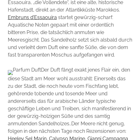
Essaouira, „die Vollendete“, ist eine alte, historische
Hafenstadt, direkt an der Atlantikküste Marokkos.
Embruns d’Essaouira
startet gewürzig-scharf:
Aquatische Noten gepaart mit einer ordentlich
bitteren Prise, die tatsächlich anmuten wie
Meeresgischt. Das Sandelholz setzt sich alsbald durch
und verleiht dem Duft eine sanfte Süße, die von dem
fast transparenten Moschus aufgefangen wird.
Der Duft fängt exakt jenes Flair ein, den
diese Stadt am Meer wohl ausstrahlt: Einerseits das
zu der Stadt, die noch heute vom Fischfang lebt,
gehörende tobende und tosende Meer und
andererseits das für arabische Länder typische
geschäftige Leben und Treiben, sich manifestierend in
der gewürzig-holzigen Süße und des samtig
anmutenden Sandelholzes..Der Meere nicht genug,
folgen in den nächsten Tage noch Rezensionen von:
Heeley Sel Marin, Calypso Marine, Gianni Campagna