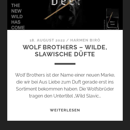
18. AUGUST 2022
/
HARMEN BIRÓ
WOLF BROTHERS – WILDE,
SLAWISCHE DÜFTE
Wolf Brothers ist der Name einer neuen Marke,
die wir bei Aus Liebe zum Duft gerade erst ins
Sortiment bekommen haben. Die Wolfsbrüder
tragen den Untertitel „Wild Slavic…
WOLF
WEITERLESEN
BROTHERS
–