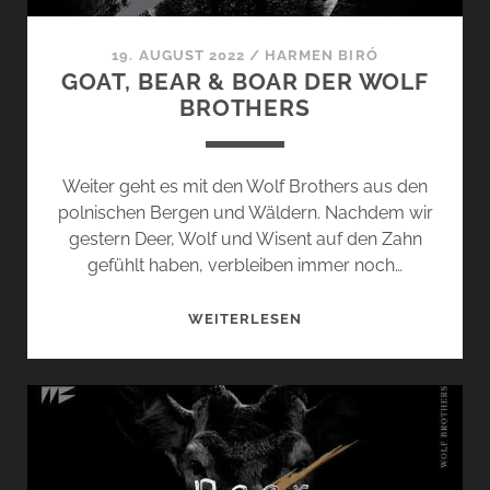
19. AUGUST 2022
/
HARMEN BIRÓ
GOAT, BEAR & BOAR DER WOLF
BROTHERS
Weiter geht es mit den Wolf Brothers aus den
polnischen Bergen und Wäldern. Nachdem wir
gestern Deer, Wolf und Wisent auf den Zahn
gefühlt haben, verbleiben immer noch…
GOAT,
WEITERLESEN
BEAR
&
BOAR
DER
WOLF
BROTHERS