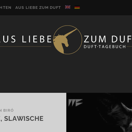
CHTEN
AUS LIEBE ZUM DUFT
N BIRÓ
, SLAWISCHE