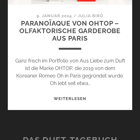
9. JANUAR 2024
/
JULIA BIRÓ
PARANOÏAQUE VON OHTOP –
OLFAKTORISCHE GARDEROBE
AUS PARIS
Ganz frisch im Portfolio von Aus Liebe zum Duft
ist die Marke OHTOP, die 2019 von dem
Koreaner Romeo Oh in Paris gegründet wurde.
Oh lebt seit etwa…
PARANOÏAQUE
WEITERLESEN
VON
OHTOP
–
OLFAKTORISCHE
GARDEROBE
DAS DUFT-TAGEBUCH