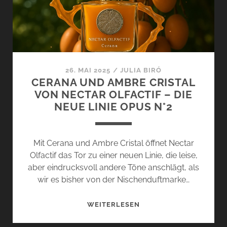
26. MAI 2025
/
JULIA BIRÓ
CERANA UND AMBRE CRISTAL
VON NECTAR OLFACTIF – DIE
NEUE LINIE OPUS N°2
Mit Cerana und Ambre Cristal öffnet Nectar
Olfactif das Tor zu einer neuen Linie, die leise,
aber eindrucksvoll andere Töne anschlägt, als
wir es bisher von der Nischenduftmarke…
CERANA
WEITERLESEN
UND