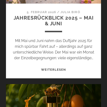
5. FEBRUAR 2026
/
JULIA BIRÓ
JAHRESRÜCKBLICK 2025 – MAI
& JUNI
Mit Mai und Juni nahm das Duftjahr 2025 für
mich spürbar Fahrt auf – allerdings auf ganz
unterschiedliche Weise. Der Mai war ein Monat
der Einzelbegegnungen: viele eigenständige…
JAHRESRÜCKBLICK
WEITERLESEN
2025
–
MAI
&
JUNI