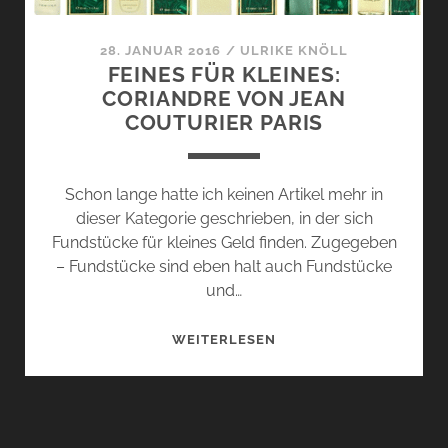
28. JANUAR 2016
/
ULRIKE KNÖLL
FEINES FÜR KLEINES:
CORIANDRE VON JEAN
COUTURIER PARIS
Schon lange hatte ich keinen Artikel mehr in
dieser Kategorie geschrieben, in der sich
Fundstücke für kleines Geld finden. Zugegeben
– Fundstücke sind eben halt auch Fundstücke
und…
FEINES
WEITERLESEN
FÜR
KLEINES:
CORIANDRE
VON