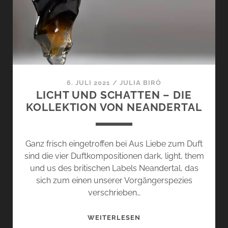
–
SOMMER
AUF
DER
HAUT
6. JULI 2021
/
JULIA BIRÓ
LICHT UND SCHATTEN – DIE
KOLLEKTION VON NEANDERTAL
Ganz frisch eingetroffen bei Aus Liebe zum Duft
sind die vier Duftkompositionen dark, light, them
und us des britischen Labels Neandertal, das
sich zum einen unserer Vorgängerspezies
verschrieben…
LICHT
WEITERLESEN