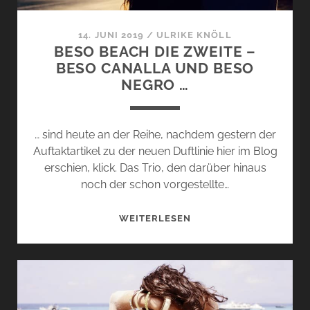
14. JUNI 2019
/
ULRIKE KNÖLL
BESO BEACH DIE ZWEITE –
BESO CANALLA UND BESO
NEGRO …
… sind heute an der Reihe, nachdem gestern der
Auftaktartikel zu der neuen Duftlinie hier im Blog
erschien, klick. Das Trio, den darüber hinaus
noch der schon vorgestellte…
BESO
WEITERLESEN
BEACH
DIE
ZWEITE
–
BESO