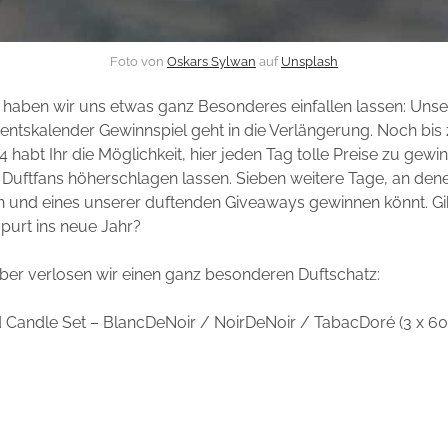
Foto von
Oskars Sylwan
auf
Unsplash
 haben wir uns etwas ganz Besonderes einfallen lassen: Unse
ntskalender Gewinnspiel geht in die Verlängerung. Noch bis
habt Ihr die Möglichkeit, hier jeden Tag tolle Preise zu gewi
 Duftfans höherschlagen lassen. Sieben weitere Tage, an dene
n und eines unserer duftenden Giveaways gewinnen könnt. Gib
purt ins neue Jahr?
er verlosen wir einen ganz besonderen Duftschatz:
d Candle Set – BlancDeNoir / NoirDeNoir / TabacDoré (3 x 60