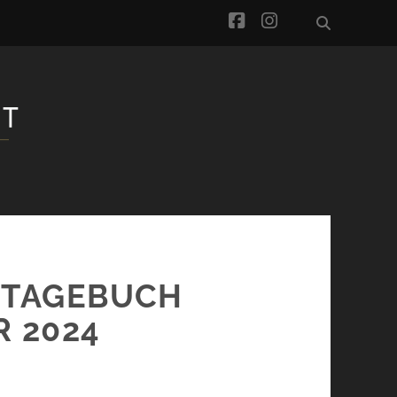
facebook
instagram
T-TAGEBUCH
R 2024