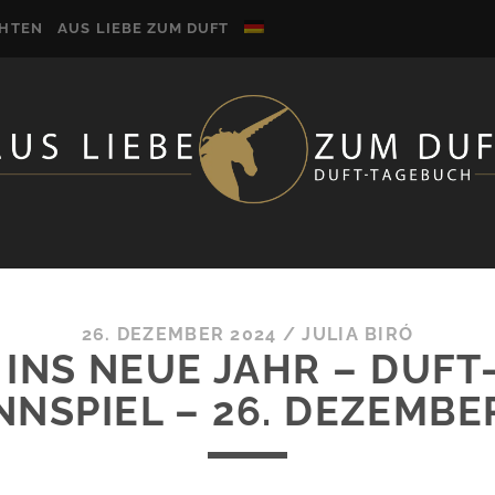
CHTEN
AUS LIEBE ZUM DUFT
26. DEZEMBER 2024
/
JULIA BIRÓ
INS NEUE JAHR – DUF
NSPIEL – 26. DEZEMBE