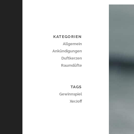
KATEGORIEN
Allgemein
Ankündigungen
Duftkerzen
Raumdüfte
TAGS
Gewinnspiel
XerJoff