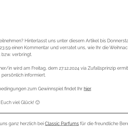
teilnehmen? Hinterlasst uns unter diesem Artikel bis Donnerst
23:59 einen Kommentar und verratet uns, wie Ihr die Weihnac
 bzw. verbringt.
er/in wird am Freitag, dem 27.12.2024 via Zufallsprinzip ermit
 persönlich informiert.
bedingungen zum Gewinnspiel findet Ihr
hier
.
Euch viel Glück! 🙂
uns ganz herzlich bei
Classic Parfums
für die freundliche Ber