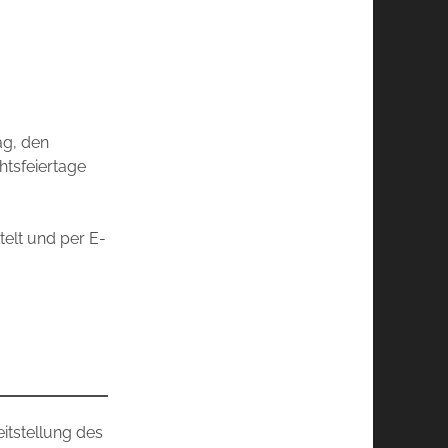
ag, den
htsfeiertage
telt und per E-
eitstellung des