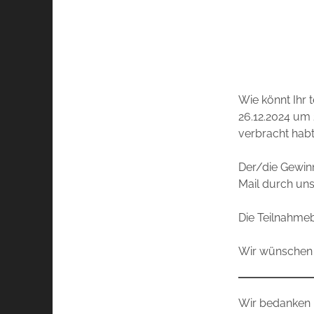
Wie könnt Ihr 
26.12.2024 um 
verbracht habt
Der/die Gewinn
Mail durch uns
Die Teilnahme
Wir wünschen 
Wir bedanken 