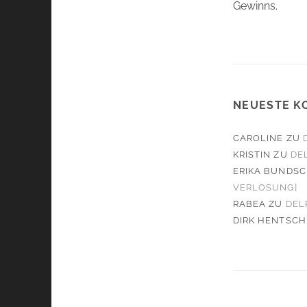
Gewinns.
NEUESTE K
CAROLINE
ZU
KRISTIN
ZU
DE
ERIKA BUNDS
VERLOSUNG]
RABEA
ZU
DEL
DIRK HENTSCH