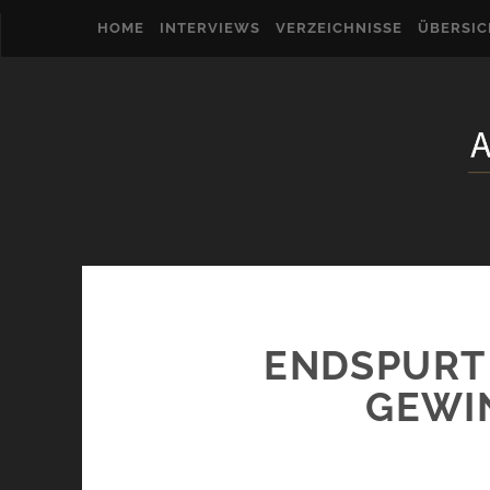
HOME
INTERVIEWS
VERZEICHNISSE
ÜBERSI
ENDSPURT 
GEWIN