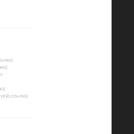
OSUNG]
UNG]
[+
NG]
+ VERLOSUNG]