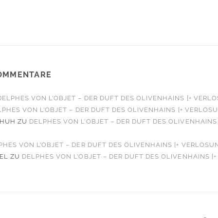
OMMENTARE
DELPHES VON L’OBJET – DER DUFT DES OLIVENHAINS [+ VERL
LPHES VON L’OBJET – DER DUFT DES OLIVENHAINS [+ VERLOS
CHUH
ZU
DELPHES VON L’OBJET – DER DUFT DES OLIVENHAINS 
PHES VON L’OBJET – DER DUFT DES OLIVENHAINS [+ VERLOSU
EL
ZU
DELPHES VON L’OBJET – DER DUFT DES OLIVENHAINS [