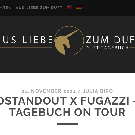
CHTEN
AUS LIEBE ZUM DUFT
24. NOVEMBER 2024
/
JULIA BIRÓ
STANDOUT X FUGAZZI 
TAGEBUCH ON TOUR