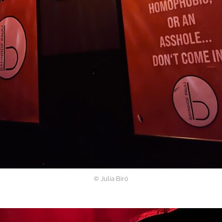
© Julia Biró