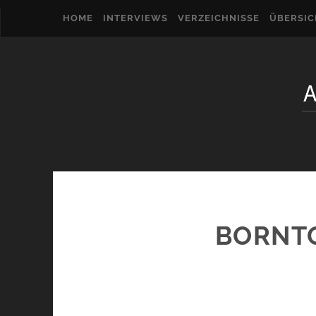
HOME
INTERVIEWS
VERZEICHNISSE
ÜBERSI
BORNTO