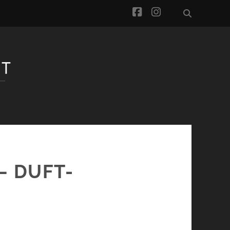
facebook
instagram
– DUFT-