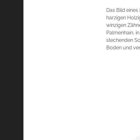
Das Bild eine
harzigen Holzi
winzigen Zähn
Palmenhain, in
stechenden So
Boden und verl