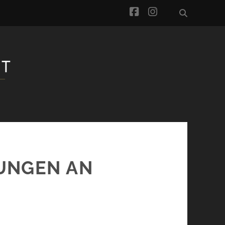
facebook
instagram
RUNGEN AN