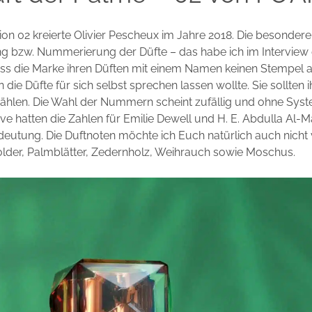
tion 02 kreierte Olivier Pescheux im Jahre 2018. Die besondere
bzw. Nummerierung der Düfte – das habe ich im Interview 
dass die Marke ihren Düften mit einem Namen keinen Stempel 
 die Düfte für sich selbst sprechen lassen wollte. Sie sollten 
zählen. Die Wahl der Nummern scheint zufällig und ohne Sys
ve hatten die Zahlen für Emilie Dewell und H. E. Abdulla Al-
utung. Die Duftnoten möchte ich Euch natürlich auch nicht 
older, Palmblätter, Zedernholz, Weihrauch sowie Moschus.