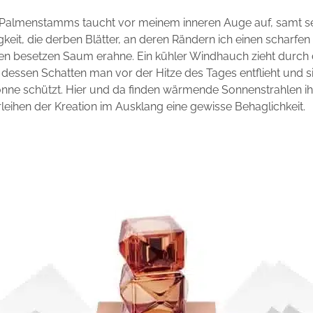
s Palmenstamms taucht vor meinem inneren Auge auf, samt se
gkeit, die derben Blätter, an deren Rändern ich einen scharfe
en besetzen Saum erahne. Ein kühler Windhauch zieht durch
 dessen Schatten man vor der Hitze des Tages entflieht und s
nne schützt. Hier und da finden wärmende Sonnenstrahlen 
eihen der Kreation im Ausklang eine gewisse Behaglichkeit.