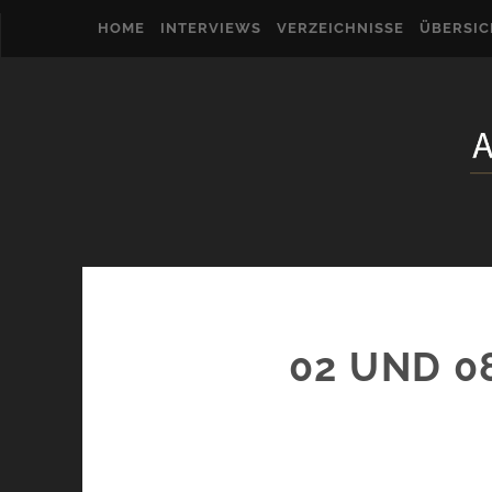
HOME
INTERVIEWS
VERZEICHNISSE
ÜBERSI
02 UND 0