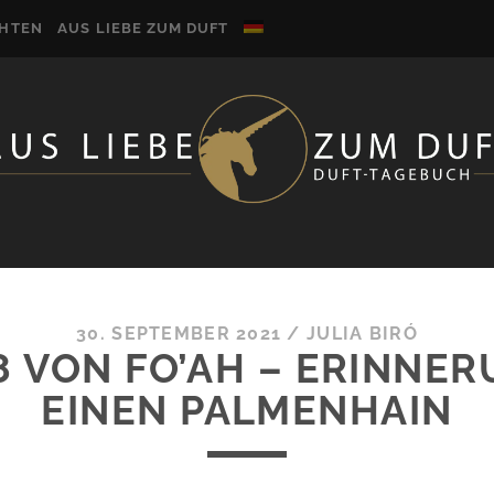
CHTEN
AUS LIEBE ZUM DUFT
30. SEPTEMBER 2021
/
JULIA BIRÓ
8 VON FO’AH – ERINNE
EINEN PALMENHAIN