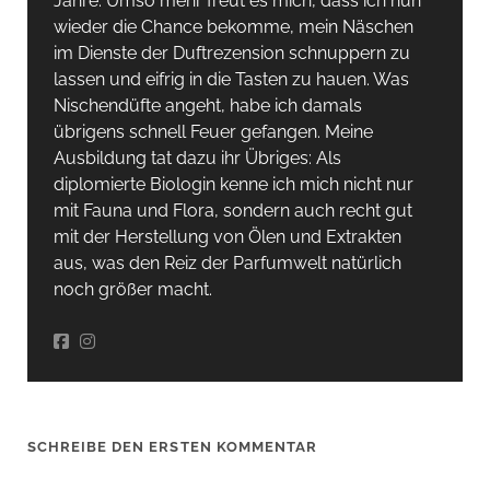
Jahre. Umso mehr freut es mich, dass ich nun
wieder die Chance bekomme, mein Näschen
im Dienste der Duftrezension schnuppern zu
lassen und eifrig in die Tasten zu hauen. Was
Nischendüfte angeht, habe ich damals
übrigens schnell Feuer gefangen. Meine
Ausbildung tat dazu ihr Übriges: Als
diplomierte Biologin kenne ich mich nicht nur
mit Fauna und Flora, sondern auch recht gut
mit der Herstellung von Ölen und Extrakten
aus, was den Reiz der Parfumwelt natürlich
noch größer macht.
SCHREIBE DEN ERSTEN KOMMENTAR