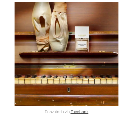
Danzatoria via
Facebook