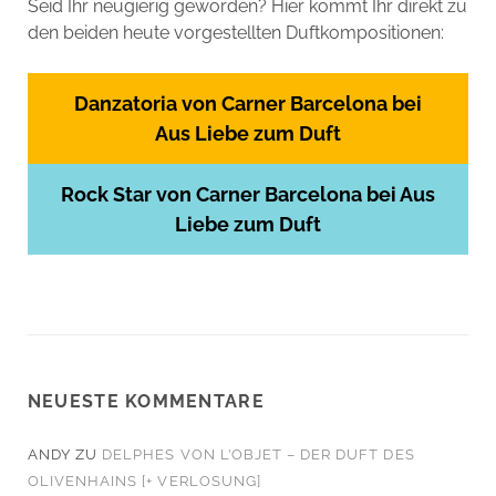
Seid Ihr neugierig geworden? Hier kommt Ihr direkt zu
den beiden heute vorgestellten Duftkompositionen:
Danzatoria von Carner Barcelona bei
Aus Liebe zum Duft
Rock Star von Carner Barcelona bei Aus
Liebe zum Duft
NEUESTE KOMMENTARE
ANDY
ZU
DELPHES VON L’OBJET – DER DUFT DES
OLIVENHAINS [+ VERLOSUNG]