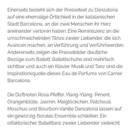
Einerseits bezieht sich der Pressetext zu Danzatoria
auf eine ehemalige Örtlichkeit in der katalanischen
Stadt Barcelona, an der zwei Menschen ihr Herz
aneinander verloren haben. Eine Reminiszenz an die
umschmeichelnden Tänze zweier Liebender, die sich
Avancen machen, an Verführung und Verführtwerden.
Andererseits zeigen die Pressebilder deutliche
Bezüge zum Ballett. Ballettschuhe sind mehrfach
sichtbar und auch ein Klavier. Musik und Tanz sind die
Inspirationsquelle dieses Eau de Parfums von Carner
Barcelona.
Die Duftnoten Rosa Pfeffer, Ylang-Ylang, Piment,
Orangenblüte, Jasmin, Maiglöckchen, Patchouli,
Moschus und Bourbon-Vanille Danzatoria lassen auf
ein gewürzig-florales Ensemble schließen. Ein
olfaktorischer Balletttanz zweier Liebender vielleicht.