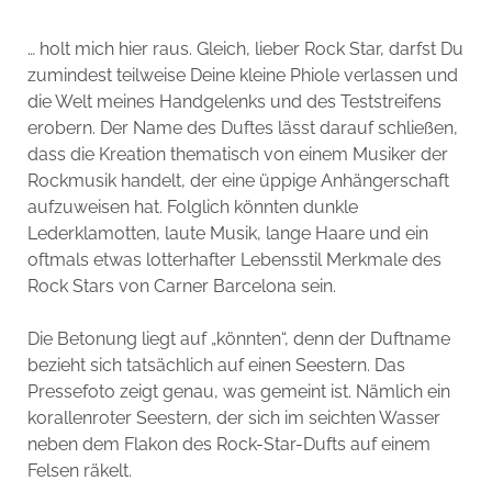
… holt mich hier raus. Gleich, lieber Rock Star, darfst Du
zumindest teilweise Deine kleine Phiole verlassen und
die Welt meines Handgelenks und des Teststreifens
erobern. Der Name des Duftes lässt darauf schließen,
dass die Kreation thematisch von einem Musiker der
Rockmusik handelt, der eine üppige Anhängerschaft
aufzuweisen hat. Folglich könnten dunkle
Lederklamotten, laute Musik, lange Haare und ein
oftmals etwas lotterhafter Lebensstil Merkmale des
Rock Stars von Carner Barcelona sein.
Die Betonung liegt auf „könnten“, denn der Duftname
bezieht sich tatsächlich auf einen Seestern. Das
Pressefoto zeigt genau, was gemeint ist. Nämlich ein
korallenroter Seestern, der sich im seichten Wasser
neben dem Flakon des Rock-Star-Dufts auf einem
Felsen räkelt.