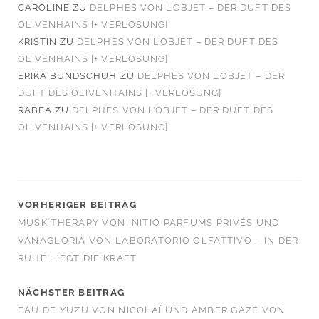
CAROLINE
ZU
DELPHES VON L’OBJET – DER DUFT DES
OLIVENHAINS [+ VERLOSUNG]
KRISTIN
ZU
DELPHES VON L’OBJET – DER DUFT DES
OLIVENHAINS [+ VERLOSUNG]
ERIKA BUNDSCHUH
ZU
DELPHES VON L’OBJET – DER
DUFT DES OLIVENHAINS [+ VERLOSUNG]
RABEA
ZU
DELPHES VON L’OBJET – DER DUFT DES
OLIVENHAINS [+ VERLOSUNG]
VORHERIGER BEITRAG
MUSK THERAPY VON INITIO PARFUMS PRIVÉS UND
VANAGLORIA VON LABORATORIO OLFATTIVO – IN DER
RUHE LIEGT DIE KRAFT
NÄCHSTER BEITRAG
EAU DE YUZU VON NICOLAÏ UND AMBER GAZE VON