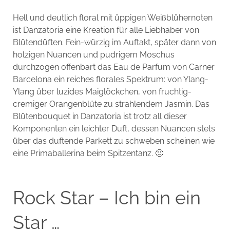
Hell und deutlich floral mit üppigen Weißblühernoten
ist Danzatoria eine Kreation für alle Liebhaber von
Blütendüften. Fein-würzig im Auftakt, später dann von
holzigen Nuancen und pudrigem Moschus
durchzogen offenbart das Eau de Parfum von Carner
Barcelona ein reiches florales Spektrum: von Ylang-
Ylang über luzides Maiglöckchen, von fruchtig-
cremiger Orangenblüte zu strahlendem Jasmin. Das
Blütenbouquet in Danzatoria ist trotz all dieser
Komponenten ein leichter Duft, dessen Nuancen stets
über das duftende Parkett zu schweben scheinen wie
eine Primaballerina beim Spitzentanz. 🙂
Rock Star – Ich bin ein
Star …