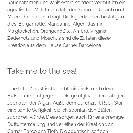
Raucharomen und Whiskytorf, sondern vermutlich ein
aquatischer Mittelmeerduft, der Sommer, Urlaub und
Meeresbrise in sich trägt. Die Ingredienzien bestätigen
dies. Bergamotte, Mandarine, Algen, Jasmin,
Maiglöckchen, Orangenblüte, Ambra, Virginia-
Zedernolz und Moschus sind die Zutaten dieser
Kreation aus dem Hause Carner Barcelona.
Take me to the sea!
Eine helle Zitrusfrische lacht mir direkt nach dem
Aufsprühen entgegen, direkt gefolgt von den salzigen
Jodnoten der Algen. Außerdem durchzieht Rock Star
eine sanfte Seifigkeit, die ich spontan den Blüten
zuordnen würde. Diese sorgen auch für eine cremige
Duftuntermalung und verleihen der Kreation von
Carner Barcelona Tiefe. Die aquatisch-seifigen