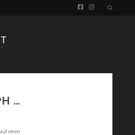
facebook
instagram
PH …
 auf einen