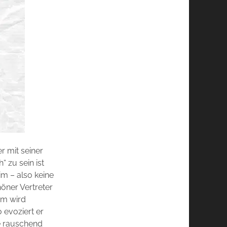
r mit seiner
 zu sein ist
im – also keine
öner Vertreter
em wird
 evoziert er
e rauschend