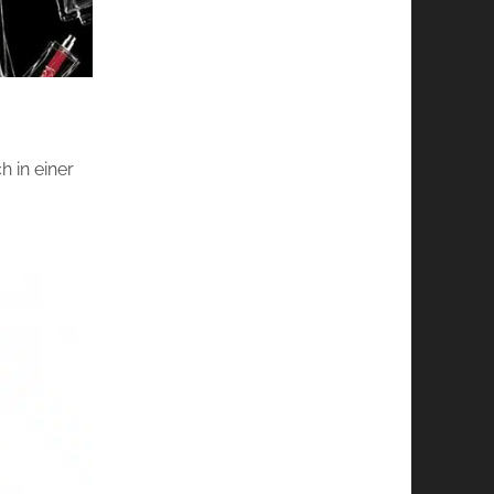
h in einer