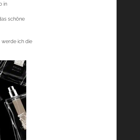
 in
 das schöne
 werde ich die