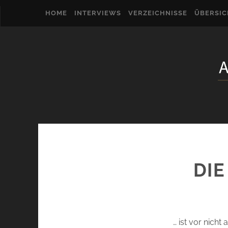
HOME
INTERVIEWS
VERZEICHNISSE
ÜBERSI
DIE
… ist vor nicht