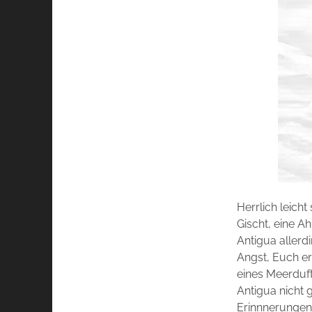
Herrlich leich
Gischt, eine A
Antigua allerd
Angst, Euch er
eines Meerduft
Antigua nicht 
Erinnnerungen