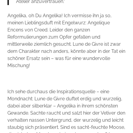
Atelier anzuvertrauen.“
Angelika, oh Du Angelika! Ich vermisse ihn ja so,
meinen Lieblingsduft mit Engelwurz: Angelique
Encens von Creed. Leider den ganzen
Reformulierungen zum Opfer gefallen und
mittlerweile ziemlich gesucht. Lune de Givre ist zwar
dem Charakter nach anders, könnte aber in der Tat ein
schöner Ersatz sein – was für eine wundervolle
Mischung!
Ich sehe durchaus die Inspirationsquelle – eine
Mondnacht: Lune de Givre duftet erdig und wurzelig,
dabei aber silberklar – Angelika in ihrem schönsten
Gewande. Sachte raucht und salzt hier der Vetiver den
verhalten nassen Untergrund, der wurzelig und leicht
staubig sich präsentiert. Sind es sacht-feuchte Moose,