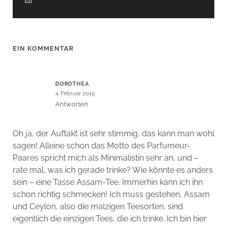
EIN KOMMENTAR
DOROTHEA
4. Februar 2015
Antworten
Oh ja, der Auftakt ist sehr stimmig, das kann man wohl
sagen! Alleine schon das Motto des Parfumeur-
Paares spricht mich als Minimalistin sehr an, und –
rate mal, was ich gerade trinke? Wie könnte es anders
sein – eine Tasse Assam-Tee. Immerhin kann ich ihn
schon richtig schmecken! Ich muss gestehen, Assam
und Ceylon, also die malzigen Teesorten, sind
eigentlich die einzigen Tees, die ich trinke. Ich bin hier