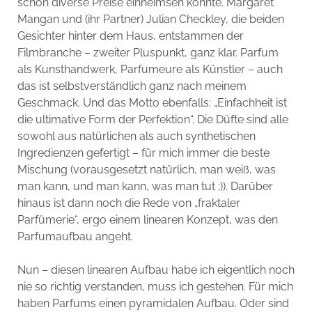
schon diverse Preise einheimsen konnte. Margaret
Mangan und (ihr Partner) Julian Checkley, die beiden
Gesichter hinter dem Haus, entstammen der
Filmbranche – zweiter Pluspunkt, ganz klar. Parfum
als Kunsthandwerk, Parfumeure als Künstler – auch
das ist selbstverständlich ganz nach meinem
Geschmack. Und das Motto ebenfalls: „Einfachheit ist
die ultimative Form der Perfektion“. Die Düfte sind alle
sowohl aus natürlichen als auch synthetischen
Ingredienzen gefertigt – für mich immer die beste
Mischung (vorausgesetzt natürlich, man weiß, was
man kann, und man kann, was man tut ;)). Darüber
hinaus ist dann noch die Rede von „fraktaler
Parfümerie“, ergo einem linearen Konzept, was den
Parfumaufbau angeht.
Nun – diesen linearen Aufbau habe ich eigentlich noch
nie so richtig verstanden, muss ich gestehen. Für mich
haben Parfums einen pyramidalen Aufbau. Oder sind