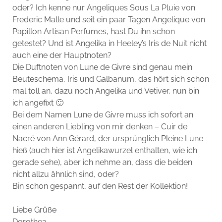
oder? Ich kenne nur Angeliques Sous La Pluie von
Frederic Malle und seit ein paar Tagen Angelique von
Papillon Artisan Perfumes, hast Du ihn schon
getestet? Und ist Angelika in Heeley’s Iris de Nuit nicht
auch eine der Hauptnoten?
Die Duftnoten von Lune de Givre sind genau mein
Beuteschema, Iris und Galbanum, das hört sich schon
mal toll an, dazu noch Angelika und Vetiver, nun bin
ich angefixt 🙂
Bei dem Namen Lune de Givre muss ich sofort an
einen anderen Liebling von mir denken – Cuir de
Nacré von Ann Gérard, der ursprünglich Pleine Lune
hieß (auch hier ist Angelikawurzel enthalten, wie ich
gerade sehe), aber ich nehme an, dass die beiden
nicht allzu ähnlich sind, oder?
Bin schon gespannt, auf den Rest der Kollektion!
Liebe Grüße
Dorothea