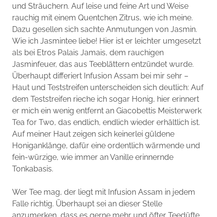
und Sträuchern. Auf leise und feine Art und Weise
rauchig mit einem Quentchen Zitrus, wie ich meine.
Dazu gesellen sich sachte Anmutungen von Jasmin.
Wie ich Jasmintee liebe! Hier ist er leichter umgesetzt
als bei Etros Palais Jamais, dem rauchigen
Jasminfeuer, das aus Teeblättern entzündet wurde.
Überhaupt differiert Infusion Assam bei mir sehr –
Haut und Teststreifen unterscheiden sich deutlich: Auf
dem Teststreifen rieche ich sogar Honig, hier erinnert
er mich ein wenig entfernt an Giacobettis Meisterwerk
Tea for Two, das endlich, endlich wieder erhältlich ist.
Auf meiner Haut zeigen sich keinerlei güldene
Honiganklänge, dafür eine ordentlich wärmende und
fein-würzige, wie immer an Vanille erinnernde
Tonkabasis.
Wer Tee mag, der liegt mit Infusion Assam in jedem
Falle richtig. Überhaupt sei an dieser Stelle
anzumerken, dass es gerne mehr und öfter Teedüfte