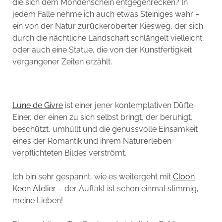
die sich dem Mondenschein entgegenrecken? In
jedem Falle nehme ich auch etwas Steiniges wahr –
ein von der Natur zurückeroberter Kiesweg, der sich
durch die nächtliche Landschaft schlängelt vielleicht,
oder auch eine Statue, die von der Kunstfertigkeit
vergangener Zeiten erzählt.
Lune de Givre
ist einer jener kontemplativen Düfte.
Einer, der einen zu sich selbst bringt, der beruhigt,
beschützt, umhüllt und die genussvolle Einsamkeit
eines der Romantik und ihrem Naturerleben
verpflichteten Bildes verströmt.
Ich bin sehr gespannt, wie es weitergeht mit
Cloon
Keen Atelier
– der Auftakt ist schon einmal stimmig,
meine Lieben!