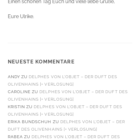
Einen schönen Tag Euch und viele liebe Grüße,
Eure Ulrike.
NEUESTE KOMMENTARE
ANDY
ZU
DELPHES VON L’OBJET – DER DUFT DES
OLIVENHAINS [+ VERLOSUNG]
CAROLINE
ZU
DELPHES VON L’OBJET – DER DUFT DES
OLIVENHAINS [+ VERLOSUNG]
KRISTIN
ZU
DELPHES VON L’OBJET – DER DUFT DES
OLIVENHAINS [+ VERLOSUNG]
ERIKA BUNDSCHUH
ZU
DELPHES VON L’OBJET – DER
DUFT DES OLIVENHAINS [+ VERLOSUNG]
RABEA
ZU
DELPHES VON L’OBJET – DER DUFT DES