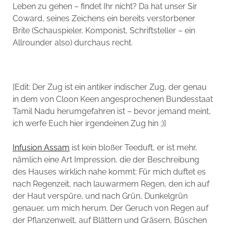
Leben zu gehen – findet Ihr nicht? Da hat unser Sir
Coward, seines Zeichens ein bereits verstorbener
Brite (Schauspieler, Komponist, Schriftsteller – ein
Allrounder also) durchaus recht.
[Edit: Der Zug ist ein antiker indischer Zug, der genau
in dem von Cloon Keen angesprochenen Bundesstaat
Tamil Nadu herumgefahren ist – bevor jemand meint,
ich werfe Euch hier irgendeinen Zug hin ;)]
Infusion Assam
ist kein bloßer Teeduft, er ist mehr,
nämlich eine Art Impression, die der Beschreibung
des Hauses wirklich nahe kommt: Für mich duftet es
nach Regenzeit, nach lauwarmem Regen, den ich auf
der Haut verspüre, und nach Grün, Dunkelgrün
genauer, um mich herum. Der Geruch von Regen auf
der Pflanzenwelt, auf Blättern und Gräsern, Büschen