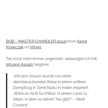
BOB – MASTER CHANDLER (2012)
from
Kamil
Krawczak
on
Vimeo
.
Tee lockt mich immer ungemein, weswegen ich mit
Infusion Assam
beginne:
„Infusion Assam wurde von einer
atemberaubenden Reise in einem antiken
Dampfzug in Tamil Nadu in Indien inspiriert.
„Wäre es nicht furchtbar, in einem Land zu
leben, in dem es keinen Tee gibt?“ – Noël
Coward.