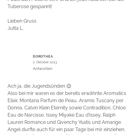
Tuberose gespannt!
Lieben Gruss
Jutta L.
DOROTHEA
2. Oktober 2013
Antworten
Ach ja, die Jugendsünden 😉
Also bei mir waren es der bereits erwähnte Aromatics
Elixir, Montana Parfum de Peau, Aramis Tuscany per
Donna, Calvin Klein Eternity sowie Contradition, Chloe
Eau de Narcisse, Issey Miyake Eau d’Issey, Ralph
Lauren Romance und Givenchy Ysatis und Amarige.
Angel durfte auch für ein paar Tage bei mir einziehen,