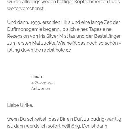
wurde allrdings wegen heftiger Kopfschmerzen flugs
weiterverschenkt.
Und dann, 1999, erschien Hiris und eine lange Zeit der
Duftmonogamie begann… bis ich eines Tages eine
Rezension von Iris Silver Mist las und der Bestellfinger
zum ersten Mal zuckte. Wie heißt das noch so schön –
falling down the rabbit hole 🙂
BIRGIT
2. Oktober 2013
Antworten
Liebe Ulrike,
wenn Du schreibst, dass Dir ein Duft zu pudrig-vanillig
ist, dann werde ich sofort hellhörig. Der ist dann