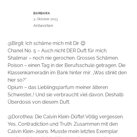
BARBARA
3. Oktober 2013
Antworten
@Birgit: Ich schäme mich mit Dir 😉
Chanel No. 5 – Auch nicht DER Duft für mich.
Shalimar – noch nie gerochen. Grosses Schämen.
Poison – einen Tag in der Berufsschule getragen. Die
Klassenkameradin im Bank hinter mir: „Was stinkt den
hier so?“
Opium – das Lieblingsparfum meiner älteren
Schwester…! Und sie verbraucht viel davon. Deshalb
Überdosis von diesem Duft.
@Dorothea: Die Calvin Klein-Düfte! Völlig vergessen.
Yes, Contradiction und Truth. Zusammen mit den
Calvin Klein-Jeans. Musste mein letztes Exemplar