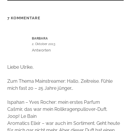
7 KOMMENTARE
BARBARA
2. Oktober 2013
Antworten
Liebe Ulrike,
Zum Thema Mainstreamer: Hallo, Zeitreise. Fühle
mich fast 20 – 25 Jahre jünger…
Ispahan – Yves Rocher: mein erstes Parfum
Cašmir, das war mein Rollkragenpullover-Duft.
Joop! Le Bain
Aromatics Elixir – war auch im Sortiment. Geht heute
für mich gar nicht mehr. Aber dieser Duft hat einen