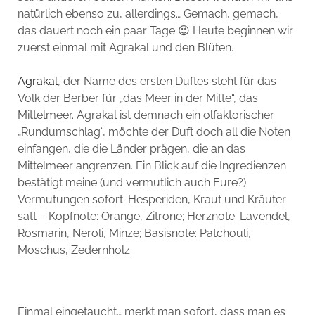
natürlich ebenso zu, allerdings… Gemach, gemach,
das dauert noch ein paar Tage 😉 Heute beginnen wir
zuerst einmal mit Agrakal und den Blüten.
Agrakal
, der Name des ersten Duftes steht für das
Volk der Berber für „das Meer in der Mitte“, das
Mittelmeer. Agrakal ist demnach ein olfaktorischer
„Rundumschlag“, möchte der Duft doch all die Noten
einfangen, die die Länder prägen, die an das
Mittelmeer angrenzen. Ein Blick auf die Ingredienzen
bestätigt meine (und vermutlich auch Eure?)
Vermutungen sofort: Hesperiden, Kraut und Kräuter
satt – Kopfnote: Orange, Zitrone; Herznote: Lavendel,
Rosmarin, Neroli, Minze; Basisnote: Patchouli,
Moschus, Zedernholz.
Einmal eingetaucht… merkt man sofort, dass man es