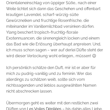
Orientaleneinschlag von üppiger Süße… nach einer
Weile lichtet sich dann das Geschehen und offenbart
krautigen Lavendel, scharf-würzig-süße
Gewürznelken und fruchtige Rosenfrische, die
miteinander im Vanillemilchbad versinken dürfen.
Ylang beschert tropisch-fruchtig-florale
Exotennuancen, die sirenengleich locken und einem
das Bad wie die Erlösung überhaupt anpreisen. Und,
ich muss schon sagen – wer auf derlei Düfte steht der
wird dieser Verlockung wohl erliegen… müssen! 😉
Ich persönlich schätze den Duft, mir ist er aber für
mich zu pudrig-vanillig und zu feminin. Wer das
allerdings zu schätzen weiß, sollte sich vom
nichtssagenden und lieblos ausgewählten Namen
nicht abschrecken lassen.
Übermorgen geht es weiter mit den restlichen zwei
Düften von
Les Voiles Dépliées
– bis dahin alles Liebe,