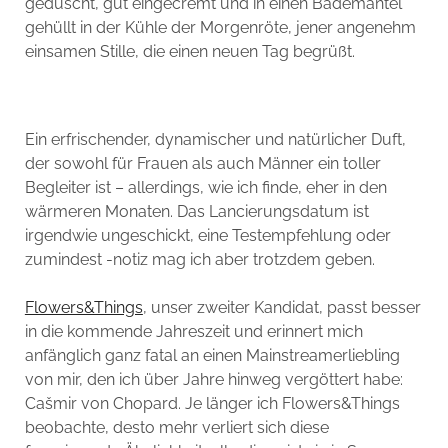
geduscht, gut eingecremt und in einen Bademantel
gehüllt in der Kühle der Morgenröte, jener angenehm
einsamen Stille, die einen neuen Tag begrüßt.
Ein erfrischender, dynamischer und natürlicher Duft,
der sowohl für Frauen als auch Männer ein toller
Begleiter ist – allerdings, wie ich finde, eher in den
wärmeren Monaten. Das Lancierungsdatum ist
irgendwie ungeschickt, eine Testempfehlung oder
zumindest -notiz mag ich aber trotzdem geben.
Flowers&Things
, unser zweiter Kandidat, passt besser
in die kommende Jahreszeit und erinnert mich
anfänglich ganz fatal an einen Mainstreamerliebling
von mir, den ich über Jahre hinweg vergöttert habe:
Cašmir von Chopard. Je länger ich Flowers&Things
beobachte, desto mehr verliert sich diese