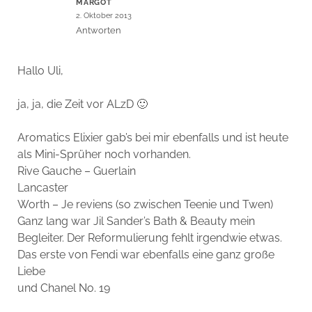
MARGOT
2. Oktober 2013
Antworten
Hallo Uli,
ja, ja, die Zeit vor ALzD 🙂
Aromatics Elixier gab’s bei mir ebenfalls und ist heute
als Mini-Sprüher noch vorhanden.
Rive Gauche – Guerlain
Lancaster
Worth – Je reviens (so zwischen Teenie und Twen)
Ganz lang war Jil Sander’s Bath & Beauty mein
Begleiter. Der Reformulierung fehlt irgendwie etwas.
Das erste von Fendi war ebenfalls eine ganz große
Liebe
und Chanel No. 19