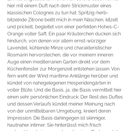
hier mit einem Duft nach dem Strickmuster eines
klassischen Colognes zu tun hat: Spritzig-herb-
bitzelnde Zitrone beißt mich in mein Näschen, kitzelt
und prickelt, begleitet von einer perfekten Hohes-C-
Orange voller Saft. Ein paar Kräuterchen ducken sich
hindurch, von denen vor allem ernst-würziger
Lavendel, kühlende Minze und charakteristischer
Rosmarin hervorstechen, die vor meinem inneren
Auge einen mediterranen Garten direkt vor dem
Küchenfenster zur Morgenzeit entstehen lassen. Von
fern weht der Wind maritime Anklänge herüber und
kündet von nahegelegenen Hesperidengärten in
voller Blüte. Und die Basis, ja, die Basis vermittelt hier
einen sehr persönlichen Eindruck: Der Rest des Duftes
und dessen Verlaufs kündet meiner Meinung nach
von der unmittelbaren Umgebung, kreiert deren
Impression. Die Basis dahingegen ist skinniger,
hautnaher intimer: Sie hinterlässt mich frisch