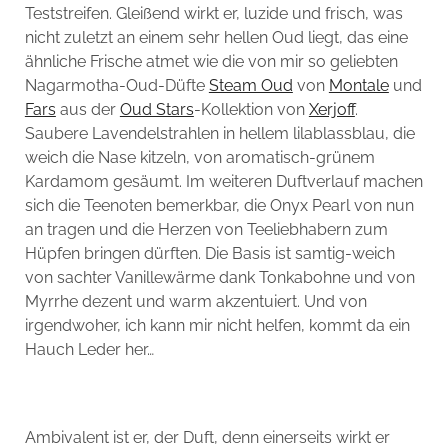
Teststreifen. Gleißend wirkt er, luzide und frisch, was
nicht zuletzt an einem sehr hellen Oud liegt, das eine
ähnliche Frische atmet wie die von mir so geliebten
Nagarmotha-Oud-Düfte
Steam Oud
von
Montale
und
Fars
aus der
Oud Stars
-Kollektion von
Xerjoff
.
Saubere Lavendelstrahlen in hellem lilablassblau, die
weich die Nase kitzeln, von aromatisch-grünem
Kardamom gesäumt. Im weiteren Duftverlauf machen
sich die Teenoten bemerkbar, die Onyx Pearl von nun
an tragen und die Herzen von Teeliebhabern zum
Hüpfen bringen dürften. Die Basis ist samtig-weich
von sachter Vanillewärme dank Tonkabohne und von
Myrrhe dezent und warm akzentuiert. Und von
irgendwoher, ich kann mir nicht helfen, kommt da ein
Hauch Leder her…
Ambivalent ist er, der Duft, denn einerseits wirkt er