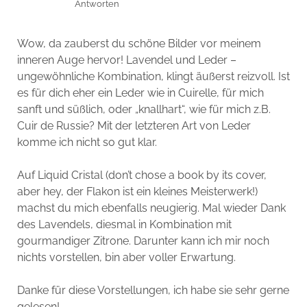
Antworten
Wow, da zauberst du schöne Bilder vor meinem
inneren Auge hervor! Lavendel und Leder –
ungewöhnliche Kombination, klingt äußerst reizvoll. Ist
es für dich eher ein Leder wie in Cuirelle, für mich
sanft und süßlich, oder „knallhart“, wie für mich z.B.
Cuir de Russie? Mit der letzteren Art von Leder
komme ich nicht so gut klar.
Auf Liquid Cristal (don’t chose a book by its cover,
aber hey, der Flakon ist ein kleines Meisterwerk!)
machst du mich ebenfalls neugierig. Mal wieder Dank
des Lavendels, diesmal in Kombination mit
gourmandiger Zitrone. Darunter kann ich mir noch
nichts vorstellen, bin aber voller Erwartung.
Danke für diese Vorstellungen, ich habe sie sehr gerne
gelesen!