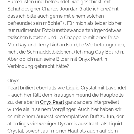
Surrealisten und befreundet, wie geschickt, mit
Schuhdesigner Charles Jourdan (hatte ich erwähnt,
dass ich bitte auch gerne mit einem solchen
befreundet sein möchte?) . Für mich als leider bisher
nur rudimentär Fotokunstbewanderten irgendetwas
zwischen Newton und La Chappelle mit einer Prise
Man Ray und Terry Richardson (die Werbefotografien,
nicht die Schmuddelbildchen…) Ich mag Guy Bourdin.
Aber ob ich nun seine Bilder mit Onyx Pearl in
Verbindung gebracht hätte?
Onyx
Pearl brilliert ebenfalls wie Liquid Crystal mit Lavendel
– auch hier fällt dem krautigen Freund die Hauptrolle
zu, der aber in
Onyx Pearl
ganz anders interpretiert
wurde als in seinem Vorgänger: Auch hier haben wir
es mit einem äußerst kontemplativen Duft zu tun, der
allerdings viel weniger Dynamik ausstrahlt als Liquid
Crystal, sowohl auf meiner Haut als auch auf dem