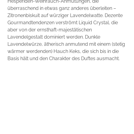
Hesperiden-Weihrauch-Anmutungen, die
überraschend in etwas ganz anderes überleiten –
Zitronenbiskuit auf würziger Lavendelwatte. Dezente
Gourmandtendenzen verströmt Liquid Crystal, die
aber von der ernsthaft-majestätischen
Lavendelgestalt dominiert werden. Dunkle
Lavendelwürze, ätherisch anmutend mit einem (stetig
wärmer werdenden) Hauch Keks, die sich bis in die
Basis hält und den Charakter des Duftes ausmacht.