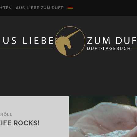
CHTEN
AUS LIEBE ZUM DUFT
KNÖLL
EIFE ROCKS!