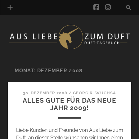
facebook
instagra
ÜBER UNS
DUFTVERZEICHNIS
MANUFAKTUREN
DUFTNOTEN
MONAT:
DEZEMBER 2008
KOMMENTARE
KATEGORIEN
30. DEZEMBER 2008
/
GEORG R. WUCHSA
SCHLAGWORTE
ALLES GUTE FÜR DAS NEUE
LINK-SAMMLUNG
JAHR 2009!
ARTIKEL-ARCHIV
ONLINE-SHOP
Liebe Kunden und Freunde von Aus Liebe zum
DAS ALZD-TEAM
Duft, an dieser Stelle wünschen wir Ihnen einen